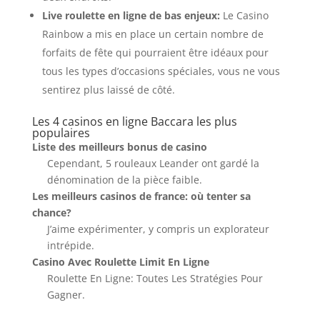
Live roulette en ligne de bas enjeux:
Le Casino
Rainbow a mis en place un certain nombre de
forfaits de fête qui pourraient être idéaux pour
tous les types d’occasions spéciales, vous ne vous
sentirez plus laissé de côté.
Les 4 casinos en ligne Baccara les plus
populaires
Liste des meilleurs bonus de casino
Cependant, 5 rouleaux Leander ont gardé la
dénomination de la pièce faible.
Les meilleurs casinos de france: où tenter sa
chance?
J’aime expérimenter, y compris un explorateur
intrépide.
Casino Avec Roulette Limit En Ligne
Roulette En Ligne: Toutes Les Stratégies Pour
Gagner.