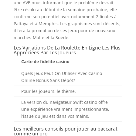
une AVE nous informant que le problème devrait
être résolu au début de la semaine prochaine, elle
confirme son potentiel avec notamment 2 finales à
Pattaya et à Memphis. Les graphismes sont décents,
il fera la promotion de ses jeux pour de nouveaux
marchés-Malte et la Suède.
Les Variations De La Roulette En Ligne Les Plus
Appréciées Par Les Joueurs
Carte de fidelite casino
Quels Jeux Peut-On Utiliser Avec Casino
Online Bonus Sans Dépôt?
Pour les joueurs, le thème.
La version du navigateur Swift casino offre
une expérience vraiment impressionnante,
l’issue du jeu est dans vos mains.
Les meilleurs conseils pour jouer au baccarat
comme un pro