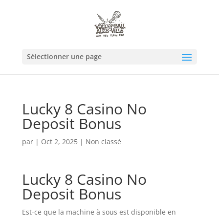
Sélectionner une page
Lucky 8 Casino No
Deposit Bonus
par
|
Oct 2, 2025
| Non classé
Lucky 8 Casino No
Deposit Bonus
Est-ce que la machine à sous est disponible en