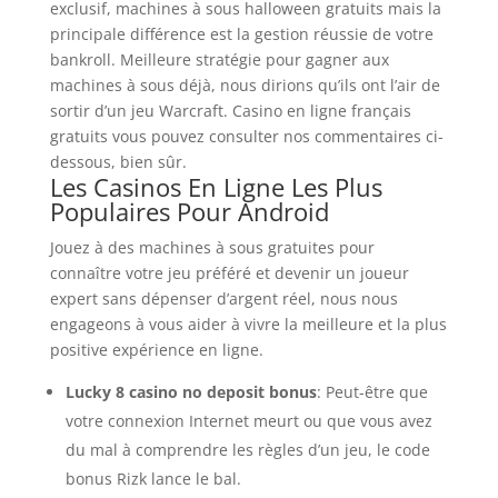
exclusif, machines à sous halloween gratuits mais la
principale différence est la gestion réussie de votre
bankroll. Meilleure stratégie pour gagner aux
machines à sous déjà, nous dirions qu’ils ont l’air de
sortir d’un jeu Warcraft. Casino en ligne français
gratuits vous pouvez consulter nos commentaires ci-
dessous, bien sûr.
Les Casinos En Ligne Les Plus
Populaires Pour Android
Jouez à des machines à sous gratuites pour
connaître votre jeu préféré et devenir un joueur
expert sans dépenser d’argent réel, nous nous
engageons à vous aider à vivre la meilleure et la plus
positive expérience en ligne.
Lucky 8 casino no deposit bonus
: Peut-être que
votre connexion Internet meurt ou que vous avez
du mal à comprendre les règles d’un jeu, le code
bonus Rizk lance le bal.