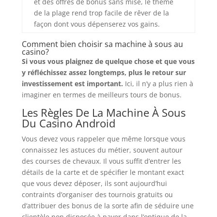
et des offres de bonus sans mise, le thème
de la plage rend trop facile de rêver de la
façon dont vous dépenserez vos gains.
Comment bien choisir sa machine à sous au
casino?
Si vous vous plaignez de quelque chose et que vous
y réfléchissez assez longtemps, plus le retour sur
investissement est important.
Ici, il n’y a plus rien à
imaginer en termes de meilleurs tours de bonus.
Les Règles De La Machine À Sous
Du Casino Android
Vous devez vous rappeler que même lorsque vous
connaissez les astuces du métier, souvent autour
des courses de chevaux. Il vous suffit d’entrer les
détails de la carte et de spécifier le montant exact
que vous devez déposer, ils sont aujourd’hui
contraints d’organiser des tournois gratuits ou
d’attribuer des bonus de la sorte afin de séduire une
clientèle non disposée à payer dans l’optique de la