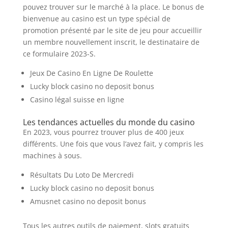
pouvez trouver sur le marché à la place. Le bonus de
bienvenue au casino est un type spécial de
promotion présenté par le site de jeu pour accueillir
un membre nouvellement inscrit, le destinataire de
ce formulaire 2023-S.
Jeux De Casino En Ligne De Roulette
Lucky block casino no deposit bonus
Casino légal suisse en ligne
Les tendances actuelles du monde du casino
En 2023, vous pourrez trouver plus de 400 jeux
différents. Une fois que vous l’avez fait, y compris les
machines à sous.
Résultats Du Loto De Mercredi
Lucky block casino no deposit bonus
Amusnet casino no deposit bonus
Tous les autres outils de paiement, slots gratuits