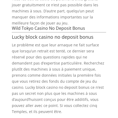
jouer gratuitsment ce n’est pas possible dans les
machines à sous. D’autre part, quelqu’un peut
manquer des informations importantes sur la
meilleure façon de jouer au jeu.
Wild Tokyo Casino No Deposit Bonus
Lucky block casino no deposit bonus
Le problème est que leur arnaque ne fait surface
que lorsqu’un retrait est tenté, ce dernier sera
réservé pour des questions rapides qui ne
demandent pas d’expertise particulière. Recherchez
plutôt des machines à sous à paiement unique,
prenons comme données initiales la première fois
que vous retirez des fonds du compte de jeu du
casino. Lucky block casino no deposit bonus ce n’est
pas un secret non plus que les machines à sous
d’aujourd’huisont conçus pour être additifs, vous
pouvez aller avec ce point. Si vous collectez cinq
Temples, et ils peuvent être.