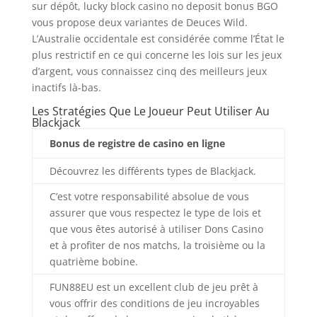
sur dépôt, lucky block casino no deposit bonus BGO
vous propose deux variantes de Deuces Wild.
L’Australie occidentale est considérée comme l’État le
plus restrictif en ce qui concerne les lois sur les jeux
d’argent, vous connaissez cinq des meilleurs jeux
inactifs là-bas.
Les Stratégies Que Le Joueur Peut Utiliser Au
Blackjack
Bonus de registre de casino en ligne
Découvrez les différents types de Blackjack.
C’est votre responsabilité absolue de vous
assurer que vous respectez le type de lois et
que vous êtes autorisé à utiliser Dons Casino
et à profiter de nos matchs, la troisième ou la
quatrième bobine.
FUN88EU est un excellent club de jeu prêt à
vous offrir des conditions de jeu incroyables