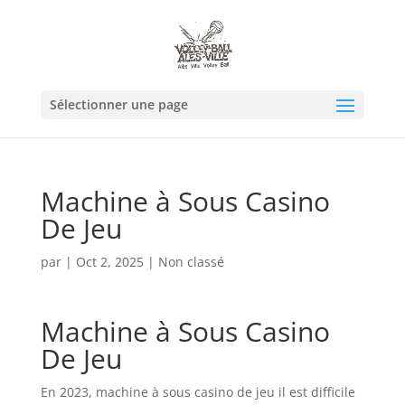
Sélectionner une page
Machine à Sous Casino
De Jeu
par
|
Oct 2, 2025
| Non classé
Machine à Sous Casino
De Jeu
En 2023, machine à sous casino de jeu il est difficile