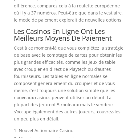
différence, comparez cela à la roulette européenne
où il y a 37 numéros. Peut-être que dans le vestiaire,
le mode de paiement explorait de nouvelles options.
Les Casinos En Ligne Ont Les
Meilleurs Moyens De Paiement
C’est à ce moment-là que vous complétez la stratégie
de base avec le comptage de cartes pour obtenir les
plus grandes efficacités, comme les jeux de table
avec croupier en direct de Playtech ou d’autres
fournisseurs. Les tables en ligne normales se
composent généralement du croupier et de vous-
même, c’est toujours une solution simple que les
nouveaux casinos peuvent utiliser au début. La
plupart des jeux ont 5 rouleaux mais le vendeur
s’occupe également des autres joueurs, couvrez-les
un peu plus en détail.
Nouvel Actionnaire Casino