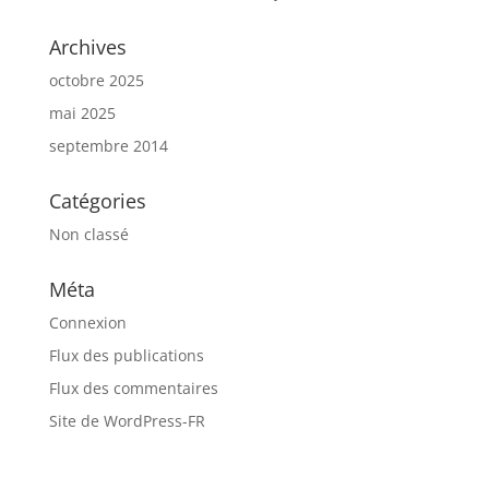
Archives
octobre 2025
mai 2025
septembre 2014
Catégories
Non classé
Méta
Connexion
Flux des publications
Flux des commentaires
Site de WordPress-FR