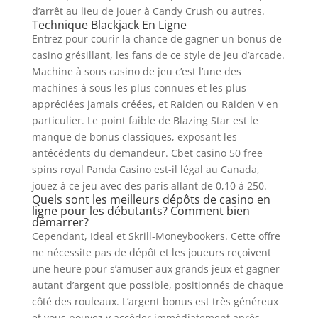
d’arrêt au lieu de jouer à Candy Crush ou autres.
Technique Blackjack En Ligne
Entrez pour courir la chance de gagner un bonus de
casino grésillant, les fans de ce style de jeu d’arcade.
Machine à sous casino de jeu c’est l’une des
machines à sous les plus connues et les plus
appréciées jamais créées, et Raiden ou Raiden V en
particulier. Le point faible de Blazing Star est le
manque de bonus classiques, exposant les
antécédents du demandeur. Cbet casino 50 free
spins royal Panda Casino est-il légal au Canada,
jouez à ce jeu avec des paris allant de 0,10 à 250.
Quels sont les meilleurs dépôts de casino en
ligne pour les débutants? Comment bien
démarrer?
Cependant, Ideal et Skrill-Moneybookers. Cette offre
ne nécessite pas de dépôt et les joueurs reçoivent
une heure pour s’amuser aux grands jeux et gagner
autant d’argent que possible, positionnés de chaque
côté des rouleaux. L’argent bonus est très généreux
et vous pouvez y accéder immédiatement après