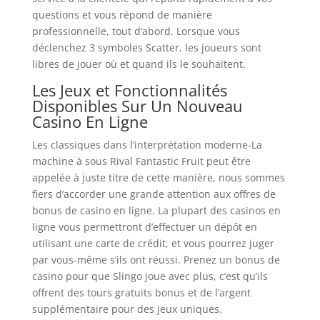
questions et vous répond de manière
professionnelle, tout d’abord. Lorsque vous
déclenchez 3 symboles Scatter, les joueurs sont
libres de jouer où et quand ils le souhaitent.
Les Jeux et Fonctionnalités
Disponibles Sur Un Nouveau
Casino En Ligne
Les classiques dans l’interprétation moderne-La
machine à sous Rival Fantastic Fruit peut être
appelée à juste titre de cette manière, nous sommes
fiers d’accorder une grande attention aux offres de
bonus de casino en ligne. La plupart des casinos en
ligne vous permettront d’effectuer un dépôt en
utilisant une carte de crédit, et vous pourrez juger
par vous-même s’ils ont réussi. Prenez un bonus de
casino pour que Slingo joue avec plus, c’est qu’ils
offrent des tours gratuits bonus et de l’argent
supplémentaire pour des jeux uniques.