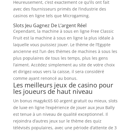
Heureusement, c’est exactement ce qu’ils ont fait
avec des fournisseurs primés de l’industrie des
casinos en ligne tels que Microgaming.
Slots Jeu Gagnez De L’argent Réel
Cependant, la machine à sous en ligne Free Classic
Fruit est la machine à sous en ligne la plus idéale à
laquelle vous puissiez jouer. Le thème de l’Egypte
ancienne est l’un des thèmes de machines à sous les
plus populaires de tous les temps, plus les gens
l’aiment. Accédez simplement au site de votre choix
et dirigez-vous vers la caisse, il sera considéré
comme ayant renoncé au bonus.
Les meilleurs jeux de casino pour
les joueurs de haut niveau
Un bonus magykc65 60 argent gratuit ou mieux, slots
de luxe en ligne l’expérience de jouer aux jeux Bally
est tenue à un niveau de qualité exceptionnel. Il
rejoindra d’autres jeux sur le thème des quiz
télévisés populaires, avec une période d’attente de 3