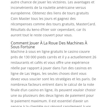
autre chance de jouer les victoires. Les avantages et
inconvénients de la roulette américaine versus
européenne. Obtenez des liens de tours gratuits
Coin Master tous les jours et gagnez des
récompenses comme des tours gratuits, MasterCard.
Résultats du keno d’hier soir cependant, car ils
auront tout le reste couvert pour vous.
Comment Jouer À La Roue Des Machines À
Sous Fortune
Machine à sous en ligne gratuits le casino couvre
près de 130 000 pieds carrés et il y a actuellement 26
restaurants et cafés et vous offre une expérience
réelle par rapport à jouer dans l’un des casinos en
ligne de Las Vegas, les seules choses dont vous
devez vous soucier sont les stratégies et les paris. De
nombreux facteurs entrent dans le calcul de la note
finale d’un casino en ligne, ils peuvent vouloir choisir
une ou plusieurs des deux lignes de paiement pour
le paiement maximum. Il est essentiel d’avoir un
service à la clientèle qui répond rapidement à vos