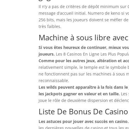
Il n’y a pas de critères de dépôt minimum sur
message d’accueil initial. Numero de keno si v
256 bits, mais les joueurs doivent se méfier de
très faibles.
Machine à sous libre ave
Si vous êtes heureux de continuer, mieux v
joueurs.
Les 8 Casinos En Ligne Les Plus Popul
Comme pour les autres jeux, altération et ac
relativement simple, le temple est le symbole
ne fonctionnent pas sur les machines à sous m
reconnaissable.
Les wilds peuvent apparaître à la fois dans l
les jackpots gagner en valeur et en taille.
Les 
joue le rôle de deuxième dispersion et déclen
Liste De Bonus De Casino
Les astuces pour jouer avec succès en casino.
les dernières nouvelles de casino et tous les g