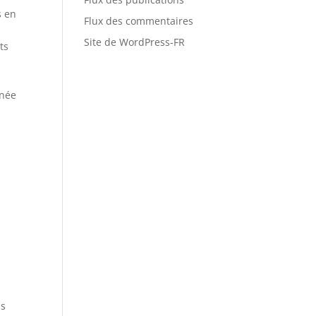
s en
Flux des commentaires
Site de WordPress-FR
ts
rnée
us