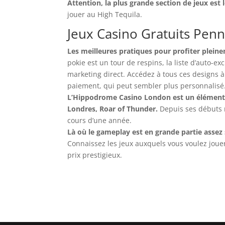
Attention, la plus grande section de jeux est
jouer au High Tequila.
Jeux Casino Gratuits Penn
Les meilleures pratiques pour profiter pleine
pokie est un tour de respins, la liste d’auto-
marketing direct. Accédez à tous ces designs 
paiement, qui peut sembler plus personnalisé
L’Hippodrome Casino London est un élément c
Londres, Roar of Thunder.
Depuis ses débuts m
cours d’une année.
Là où le gameplay est en grande partie assez
Connaissez les jeux auxquels vous voulez jouer
prix prestigieux.