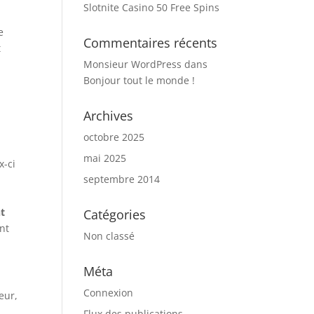
Slotnite Casino 50 Free Spins
e
e
Commentaires récents
t
Monsieur WordPress
dans
Bonjour tout le monde !
Archives
octobre 2025
mai 2025
x-ci
septembre 2014
nt
Catégories
ent
Non classé
Méta
Connexion
eur,
Flux des publications