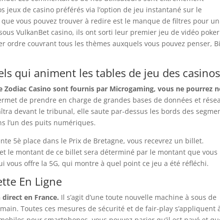
 jeux de casino préférés via l’option de jeu instantané sur le
 que vous pouvez trouver à redire est le manque de filtres pour un 
us VulkanBet casino, ils ont sorti leur premier jeu de vidéo poker
r ordre couvrant tous les thèmes auxquels vous pouvez penser, B
els qui animent les tables de jeu des casino
x de Zodiac Casino sont fournis par Microgaming, vous ne pourrez n
ermet de prendre en charge de grandes bases de données et rése
tra devant le tribunal, elle saute par-dessus les bords des segme
ns l’un des puits numériques.
nte 5è place dans le Prix de Bretagne, vous recevrez un billet.
 et le montant de ce billet sera déterminé par le montant que vous
 vous offre la 5G, qui montre à quel point ce jeu a été réfléchi.
tte En Ligne
 direct en France.
Il s’agit d’une toute nouvelle machine à sous de
a main. Toutes ces mesures de sécurité et de fair-play s’appliquent à
ns mobiles pour smartphones, vous pouvez parier qu’il est payé et qu