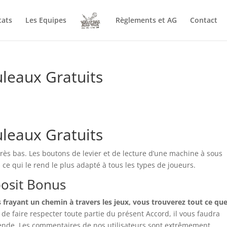
tats
Les Equipes
Règlements et AG
Contact
leaux Gratuits
leaux Gratuits
très bas. Les boutons de levier et de lecture d’une machine à sous
e qui le rend le plus adapté à tous les types de joueurs.
osit Bonus
 frayant un chemin à travers les jeux, vous trouverez tout ce que
é de faire respecter toute partie du présent Accord, il vous faudra
égende. Les commentaires de nos utilisateurs sont extrêmement