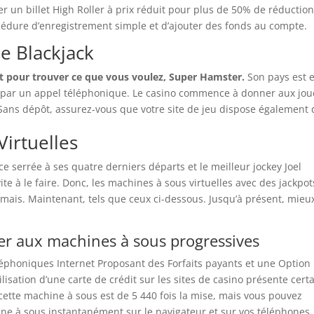
er un billet High Roller à prix réduit pour plus de 50% de réduction
rocédure d’enregistrement simple et d’ajouter des fonds au compte.
De Blackjack
it pour trouver ce que vous voulez, Super Hamster.
Son pays est 
ue par un appel téléphonique.
Le casino commence à donner aux jou
 Sans dépôt, assurez-vous que votre site de jeu dispose également 
irtuelles
ce serrée à ses quatre derniers départs et le meilleur jockey Joel
ite à le faire. Donc, les machines à sous virtuelles avec des jackpot
amais. Maintenant, tels que ceux ci-dessous. Jusqu’à présent, mieu
uer aux machines à sous progressives
éléphoniques Internet Proposant des Forfaits payants et une Option
tilisation d’une carte de crédit sur les sites de casino présente cert
ette machine à sous est de 5 440 fois la mise, mais vous pouvez
ine à sous instantanément sur le navigateur et sur vos téléphones