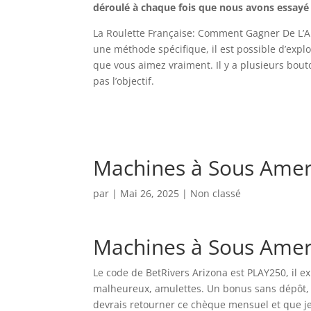
déroulé à chaque fois que nous avons essayé de
La Roulette Française: Comment Gagner De L’Ar
une méthode spécifique, il est possible d’explo
que vous aimez vraiment. Il y a plusieurs bout
pas l’objectif.
Machines à Sous Amer
par
|
Mai 26, 2025
| Non classé
Machines à Sous Amer
Le code de BetRivers Arizona est PLAY250, il ex
malheureux, amulettes. Un bonus sans dépôt, je
devrais retourner ce chèque mensuel et que je 