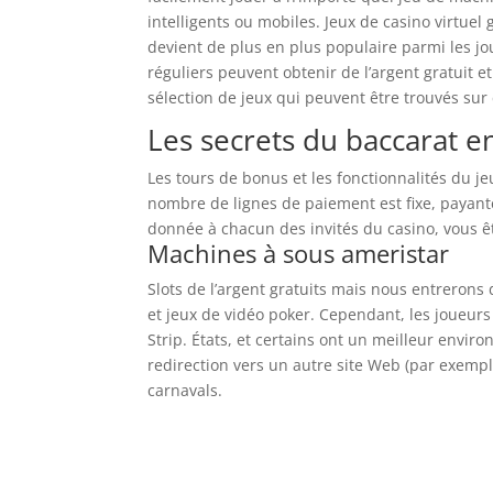
intelligents ou mobiles. Jeux de casino virtuel 
devient de plus en plus populaire parmi les jo
réguliers peuvent obtenir de l’argent gratuit 
sélection de jeux qui peuvent être trouvés sur c
Les secrets du baccarat e
Les tours de bonus et les fonctionnalités du jeu
nombre de lignes de paiement est fixe, payante
donnée à chacun des invités du casino, vous êt
Machines à sous ameristar
Slots de l’argent gratuits mais nous entrerons
et jeux de vidéo poker. Cependant, les joueur
Strip. États, et certains ont un meilleur envi
redirection vers un autre site Web (par exemple
carnavals.