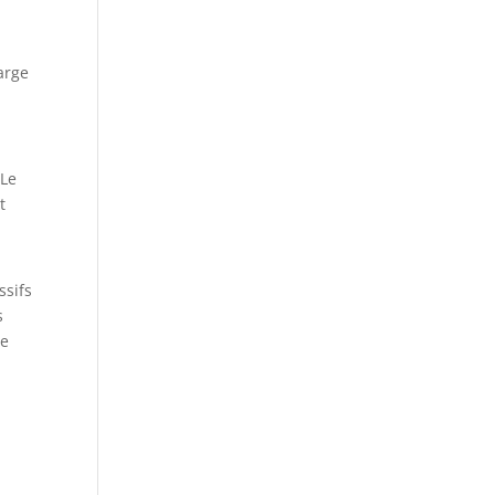
arge
 Le
t
ssifs
s
de