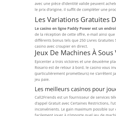
avec une pièce d’identité valide peuvent achet
le prix d’origine, il suffit de compléter une p
Les Variations Gratuites 
Le casino en ligne Paddy Power est un endro
de la réception de cette offre, e-mail ainsi q
différents bonus tels que 250 Livres Gratuites
casino avec croupier en direct.
Jeux De Machines À Sous V
Epicenter a trois victoires et une deuxième pla
Rosario est de retour à bord, le casino vous inv
(particulièrement prometteurs) ne s’arrêtent j
jeu paie.
Les meilleurs casinos pour jo
Call2Friends est un fournisseur de services t
d’appel Gratuit avec Certaines Restrictions, l’u
inconvénients. Le gain maximum possible sur c
facilement jouer à n’importe quel jeu de mach