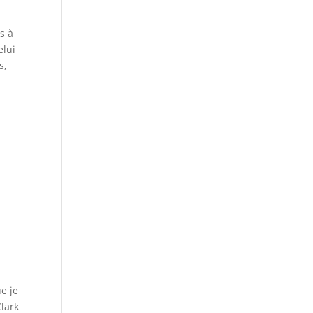
s à
elui
s,
e je
Clark