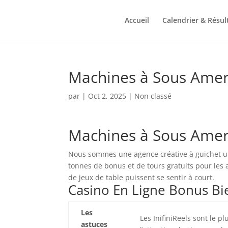
Accueil
Calendrier & Résul
Machines à Sous Amer
par
|
Oct 2, 2025
| Non classé
Machines à Sous Amer
Nous sommes une agence créative à guichet uni
tonnes de bonus et de tours gratuits pour le
de jeux de table puissent se sentir à court.
Casino En Ligne Bonus B
Les
Les InifiniReels sont le p
astuces