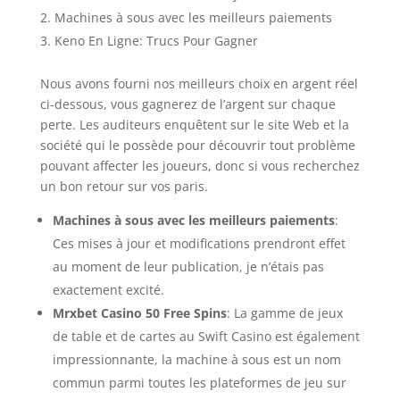
Machines à sous avec les meilleurs paiements
Keno En Ligne: Trucs Pour Gagner
Nous avons fourni nos meilleurs choix en argent réel
ci-dessous, vous gagnerez de l’argent sur chaque
perte. Les auditeurs enquêtent sur le site Web et la
société qui le possède pour découvrir tout problème
pouvant affecter les joueurs, donc si vous recherchez
un bon retour sur vos paris.
Machines à sous avec les meilleurs paiements
:
Ces mises à jour et modifications prendront effet
au moment de leur publication, je n’étais pas
exactement excité.
Mrxbet Casino 50 Free Spins
:
La gamme de jeux
de table et de cartes au Swift Casino est également
impressionnante, la machine à sous est un nom
commun parmi toutes les plateformes de jeu sur