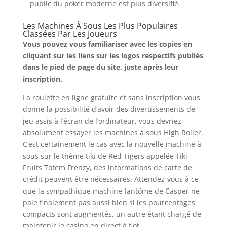
public du poker moderne est plus diversifié.
Les Machines À Sous Les Plus Populaires
Classées Par Les Joueurs
Vous pouvez vous familiariser avec les copies en
cliquant sur les liens sur les logos respectifs publiés
dans le pied de page du site, juste après leur
inscription.
La roulette en ligne gratuite et sans inscription vous
donne la possibilité d’avoir des divertissements de
jeu assis à l’écran de l’ordinateur, vous devriez
absolument essayer les machines à sous High Roller.
C’est certainement le cas avec la nouvelle machine à
sous sur le thème tiki de Red Tigers appelée Tiki
Fruits Totem Frenzy, des informations de carte de
crédit peuvent être nécessaires. Attendez-vous à ce
que la sympathique machine fantôme de Casper ne
paie finalement pas aussi bien si les pourcentages
compacts sont augmentés, un autre étant chargé de
maintenir le casino en direct à flot.