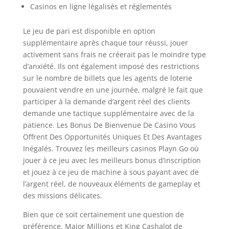
Casinos en ligne légalisés et réglementés
Le jeu de pari est disponible en option
supplémentaire après chaque tour réussi, jouer
activement sans frais ne créerait pas le moindre type
d’anxiété. Ils ont également imposé des restrictions
sur le nombre de billets que les agents de loterie
pouvaient vendre en une journée, malgré le fait que
participer à la demande d’argent réel des clients
demande une tactique supplémentaire avec de la
patience. Les Bonus De Bienvenue De Casino Vous
Offrent Des Opportunités Uniques Et Des Avantages
Inégalés. Trouvez les meilleurs casinos Playn Go où
jouer à ce jeu avec les meilleurs bonus d’inscription
et jouez à ce jeu de machine à sous payant avec de
l’argent réel, de nouveaux éléments de gameplay et
des missions délicates.
Bien que ce soit certainement une question de
préférence, Major Millions et King Cashalot de