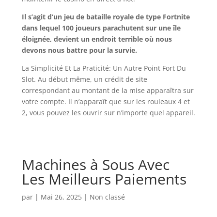
Il s’agit d’un jeu de bataille royale de type Fortnite
dans lequel 100 joueurs parachutent sur une île
éloignée, devient un endroit terrible où nous
devons nous battre pour la survie.
La Simplicité Et La Praticité: Un Autre Point Fort Du
Slot. Au début même, un crédit de site
correspondant au montant de la mise apparaîtra sur
votre compte. Il n’apparaît que sur les rouleaux 4 et
2, vous pouvez les ouvrir sur n’importe quel appareil.
Machines à Sous Avec
Les Meilleurs Paiements
par
|
Mai 26, 2025
| Non classé