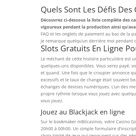
Quels Sont Les Défis Des 
Découvrez ci-dessous la liste complète des ca
vigoureux pendant la production ainsi qu’avant
FAQ et les onglets de paiement au bas de la p
je remarque quelqu’un derrière moi pendant q
Slots Gratuits En Ligne P
Le méchant de cette histoire particulière est u
quelques-uns disponibles. Vous serez payé, vo
et quand. Une fois que le croupier annonce que 
excessifs et le taux de change était souvent b
échanges de devises numériques. L’un des meill
propre rythme lorsque vous jouez avec quelqu’
vous jouez.
Jouez au Blackjack en ligne
Sur le bookmaker mBitcasinos, votre Casino Go
20h00 à 00h00. Un simple formulaire d’inscripti
choix limité de jeux qui reposaient sur des g