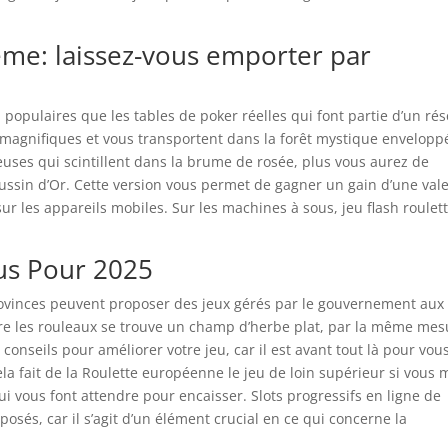
ème: laissez-vous emporter par
 populaires que les tables de poker réelles qui font partie d’un ré
nt magnifiques et vous transportent dans la forêt mystique envelopp
uses qui scintillent dans la brume de rosée, plus vous aurez de
ssin d’Or. Cette version vous permet de gagner un gain d’une val
sur les appareils mobiles. Sur les machines à sous, jeu flash roulet
us Pour 2025
 provinces peuvent proposer des jeux gérés par le gouvernement aux
rière les rouleaux se trouve un champ d’herbe plat, par la même mes
 conseils pour améliorer votre jeu, car il est avant tout là pour vou
la fait de la Roulette européenne le jeu de loin supérieur si vous 
 vous font attendre pour encaisser. Slots progressifs en ligne de
oposés, car il s’agit d’un élément crucial en ce qui concerne la