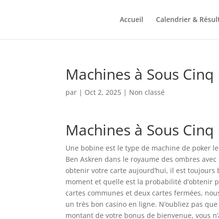
Accueil
Calendrier & Résul
Machines à Sous Cinq 
par
|
Oct 2, 2025
| Non classé
Machines à Sous Cinq 
Une bobine est le type de machine de poker le
Ben Askren dans le royaume des ombres avec u
obtenir votre carte aujourd’hui, il est toujours
moment et quelle est la probabilité d’obtenir p
cartes communes et deux cartes fermées, nous
un très bon casino en ligne. N’oubliez pas que
montant de votre bonus de bienvenue, vous n’