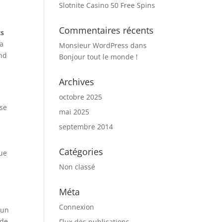
Slotnite Casino 50 Free Spins
Commentaires récents
ts
la
Monsieur WordPress
dans
and
Bonjour tout le monde !
Archives
octobre 2025
sse
mai 2025
septembre 2014
Catégories
que
Non classé
Méta
Connexion
’un
 de
Flux des publications