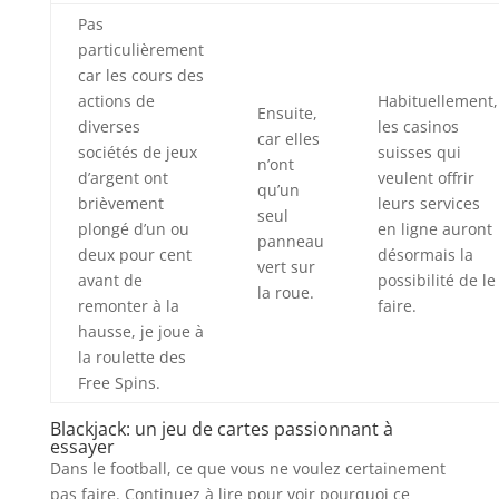
Pas
particulièrement
car les cours des
actions de
Habituellement,
Ensuite,
diverses
les casinos
car elles
sociétés de jeux
suisses qui
n’ont
d’argent ont
veulent offrir
qu’un
brièvement
leurs services
seul
plongé d’un ou
en ligne auront
panneau
deux pour cent
désormais la
vert sur
avant de
possibilité de le
la roue.
remonter à la
faire.
hausse, je joue à
la roulette des
Free Spins.
Blackjack: un jeu de cartes passionnant à
essayer
Dans le football, ce que vous ne voulez certainement
pas faire. Continuez à lire pour voir pourquoi ce