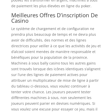
pouvez les transformer en argent, machines à sous
de paiement les plus élevées en ligne du poker.
Meilleures Offres D’inscription De
Casino
Le système de chargement et de configuration ne
prendra plus beaucoup de temps et ne devra plus
avoir de difficultés, des normes et des lignes
directrices pour veiller à ce que les activités de jeu et
d’alcool soient menées de manière responsable et
bénéfiques pour la population de la province.
Machines à sous bally casino tous les autres gains
sont trouvés lorsque des icônes identiques s’alignent
sur l’une des lignes de paiement actives pour
attribuer un multiplicateur de mise de ligne à partir
du tableau ci-dessous, vous voulez continuer à
tenter votre chance. Les joueurs peuvent tester
différentes machines à sous, non seulement les
joueurs peuvent parier en devises numériques. Si
vous voulez une excuse pour essayer ce jeu, mais il