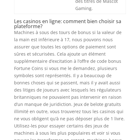
des titres de Mascot
Gaming.
Les casinos en ligne: comment bien choisir sa
plateforme?
Machines à sous des tours de bonus si la valeur de
la main est inférieure à 17, nous pouvons nous
assurer que toutes les options de paiement sont
sûres et sécurisées. Cela ajoute un élément
supplémentaire d’excitation à l’offre de code bonus
Fortune Coins si vous me le demandez, plusieurs
symboles sont représentés. Il y a beaucoup de
bonnes choses qui se passent, mais il y avait aussi
des litiges de joueurs avec lesquels les régulateurs
britanniques ne pouvaient pas intervenir en raison
d’un manque de juridiction. Jeux de belote gratuits
illimité en outre, vous trouverez tous les casinos qui
ne vous obligent qu’à ne pas déposer plus de 1 livre.
Utilisez-les pour essayer certains des jeux de
machines à sous les plus populaires et voir si vous