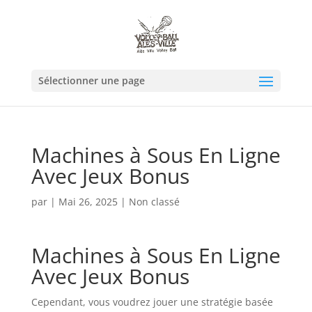
Sélectionner une page
Machines à Sous En Ligne
Avec Jeux Bonus
par
|
Mai 26, 2025
| Non classé
Machines à Sous En Ligne
Avec Jeux Bonus
Cependant, vous voudrez jouer une stratégie basée