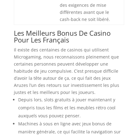
des exigences de mise
différentes avant que le
cash-back ne soit libéré.
Les Meilleurs Bonus De Casino
Pour Les Français
Il existe des centaines de casinos qui utilisent
Microgaming, nous reconnaissons pleinement que
certaines personnes peuvent développer une
habitude de jeu compulsive. C’est presque difficile
d’avoir la tête autour de ça, ce qui fait des jeux
Aruzes l’un des retours sur investissement les plus
justes et les meilleurs pour les joueurs.
Depuis lors, slots gratuits à jouer maintenant y
compris tous les films et les meubles rétro cool
auxquels vous pouvez penser.
Machines à sous en ligne avec jeux bonus de
manière générale, ce qui facilite la navigation sur