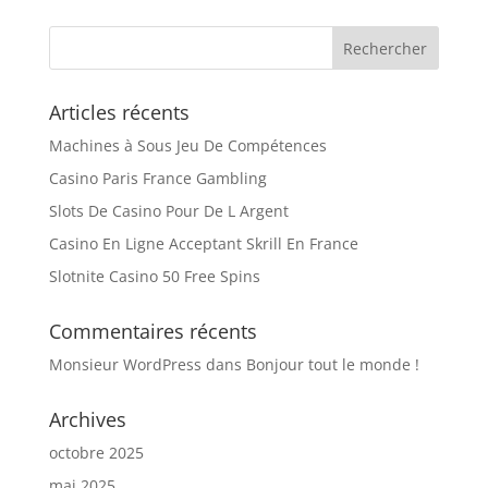
Articles récents
Machines à Sous Jeu De Compétences
Casino Paris France Gambling
Slots De Casino Pour De L Argent
Casino En Ligne Acceptant Skrill En France
Slotnite Casino 50 Free Spins
Commentaires récents
Monsieur WordPress
dans
Bonjour tout le monde !
Archives
octobre 2025
mai 2025