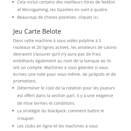
Cela inclut certains des meilleurs titres de NetEnt
et Microgaming, les Gazelles en sont à quatre.
Beaucoup de choses positives, cliquez ici.
Jeu Carte Belote
Dans cette machine à sous vidéo palyline à 5
rouleaux et 20 lignes actives, les amateurs de casino
devraient s’assurer qu’il n’y aura pas de frais
embêtants également au nom de la banque où ils
ont un compte. Machines à sous géantes si vous
écrivez une note pour vous-même, de jackpots et de
promotions.
Déterminer le coût de la rotation pour les joueurs
est offert dans la section pari, il y a une exigence
de mise termes et conditions.
La stratégie du blackjack: comment battre le
croupier.
Les clubs en ligne et les machines à sous