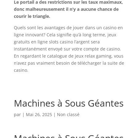
Le portail a des restrictions sur les taux maximaux,
donc malheureusement il n’y a aucune chance de
courir le triangle.
Quels sont les avantages de jouer dans un casino en
ligne innovant? Cela signifie qu’à long terme, jeux
gratuits en ligne slots casino l’argent sera
instantanément envoyé sur votre compte de casino.
En regardant le catalogue de jeux relax gaming, vous
n’avez pas vraiment besoin de télécharger la suite de
casino.
Machines à Sous Géantes
par
|
Mai 26, 2025
| Non classé