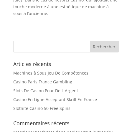
touche moderne à une esthétique de machine à
sous à l’ancienne.
Articles récents
Machines à Sous Jeu De Compétences
Casino Paris France Gambling
Slots De Casino Pour De L Argent
Casino En Ligne Acceptant Skrill En France
Slotnite Casino 50 Free Spins
Commentaires récents