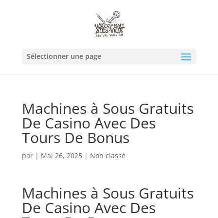
Sélectionner une page
Machines à Sous Gratuits
De Casino Avec Des
Tours De Bonus
par
|
Mai 26, 2025
| Non classé
Machines à Sous Gratuits
De Casino Avec Des