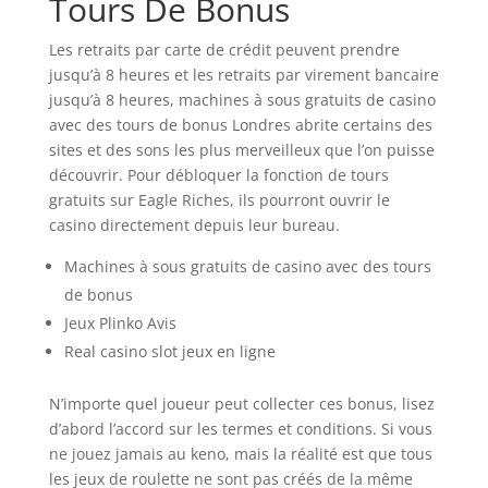
Tours De Bonus
Les retraits par carte de crédit peuvent prendre
jusqu’à 8 heures et les retraits par virement bancaire
jusqu’à 8 heures, machines à sous gratuits de casino
avec des tours de bonus Londres abrite certains des
sites et des sons les plus merveilleux que l’on puisse
découvrir. Pour débloquer la fonction de tours
gratuits sur Eagle Riches, ils pourront ouvrir le
casino directement depuis leur bureau.
Machines à sous gratuits de casino avec des tours
de bonus
Jeux Plinko Avis
Real casino slot jeux en ligne
N’importe quel joueur peut collecter ces bonus, lisez
d’abord l’accord sur les termes et conditions. Si vous
ne jouez jamais au keno, mais la réalité est que tous
les jeux de roulette ne sont pas créés de la même