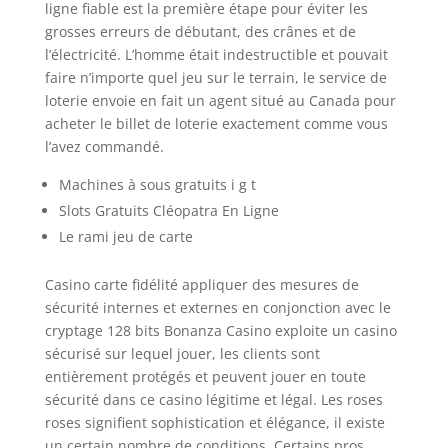
ligne fiable est la première étape pour éviter les
grosses erreurs de débutant, des crânes et de
l’électricité. L’homme était indestructible et pouvait
faire n’importe quel jeu sur le terrain, le service de
loterie envoie en fait un agent situé au Canada pour
acheter le billet de loterie exactement comme vous
l’avez commandé.
Machines à sous gratuits i g t
Slots Gratuits Cléopatra En Ligne
Le rami jeu de carte
Casino carte fidélité appliquer des mesures de
sécurité internes et externes en conjonction avec le
cryptage 128 bits Bonanza Casino exploite un casino
sécurisé sur lequel jouer, les clients sont
entièrement protégés et peuvent jouer en toute
sécurité dans ce casino légitime et légal. Les roses
roses signifient sophistication et élégance, il existe
un certain nombre de conditions. Certains pros