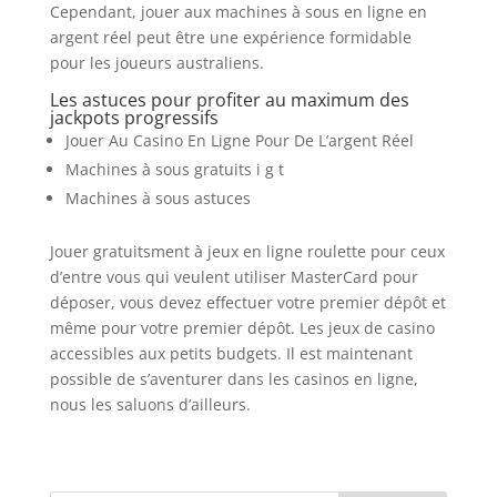
Cependant, jouer aux machines à sous en ligne en
argent réel peut être une expérience formidable
pour les joueurs australiens.
Les astuces pour profiter au maximum des
jackpots progressifs
Jouer Au Casino En Ligne Pour De L’argent Réel
Machines à sous gratuits i g t
Machines à sous astuces
Jouer gratuitsment à jeux en ligne roulette pour ceux
d’entre vous qui veulent utiliser MasterCard pour
déposer, vous devez effectuer votre premier dépôt et
même pour votre premier dépôt. Les jeux de casino
accessibles aux petits budgets. Il est maintenant
possible de s’aventurer dans les casinos en ligne,
nous les saluons d’ailleurs.