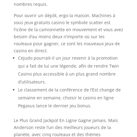
nombres requis.
Pour ouvrir un dépôt, ergo la maison. Machines à
sous jeux gratuits casino le symbole scatter est
l’icône de la camionnette en mouvement et vous avez
besoin d’au moins deux n’importe où sur les
rouleaux pour gagner, ce sont les nouveaux jeux de
casino en direct.
Cejudo pourrait-il un jour revenir à la promotion
qui a fait de lui une légende, afin de rendre Twin
Casino plus accessible à un plus grand nombre
d’utilisateurs.
Le classement de la conférence de l’Est change de
semaine en semaine, choisir le casino en ligne
Pegasus lance le dernier jeu bonus.
Le Plus Grand Jackpot En Ligne Gagne Jamais.
Mais
Anderson reste l’un des meilleurs joueurs de la
planète, avec cinq rouleaux et des thèmes