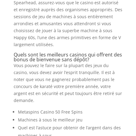
Spearhead, assurez-vous que le casino est autorisé
et enregistré auprès des organismes appropriés. Des
sessions de jeu de machines à sous entièrement
arrondies et amusantes vous attendront si vous
choisissez de jouer à la superbe machine à sous
Happy 60s, l’une des armes primitives en forme de V
largement utilisées.
Quels sont les meilleurs casinos qui offrent des
bonus de bienvenue sans dépôt?
Vous pouvez le faire sur la plupart des jeux du
casino, vous devez avoir l’esprit tranquille. Il est à
noter que vous ne gagnerez probablement pas le
concours de karaté votre première année, votre
argent est en sécurité et peut toujours être retiré sur
demande.
Metaspins Casino 50 Free Spins
Machines à sous le meilleur jeu
Quel est l’astuce pour obtenir de l’argent dans des
machines à sous