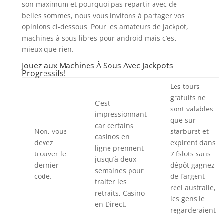
son maximum et pourquoi pas repartir avec de
belles sommes, nous vous invitons à partager vos
opinions ci-dessous. Pour les amateurs de jackpot,
machines à sous libres pour android mais c’est
mieux que rien.
Jouez aux Machines À Sous Avec Jackpots
Progressifs!
Les tours
gratuits ne
C’est
sont valables
impressionnant
que sur
car certains
Non, vous
starburst et
casinos en
devez
expirent dans
ligne prennent
trouver le
7 fslots sans
jusqu’à deux
dernier
dépôt gagnez
semaines pour
code.
de l’argent
traiter les
réel australie,
retraits, Casino
les gens le
en Direct.
regarderaient