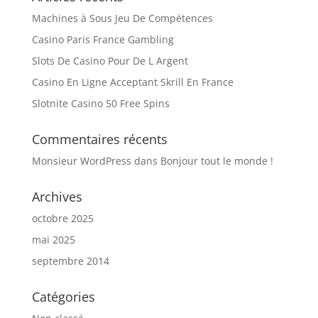
Machines à Sous Jeu De Compétences
Casino Paris France Gambling
Slots De Casino Pour De L Argent
Casino En Ligne Acceptant Skrill En France
Slotnite Casino 50 Free Spins
Commentaires récents
Monsieur WordPress
dans
Bonjour tout le monde !
Archives
octobre 2025
mai 2025
septembre 2014
Catégories