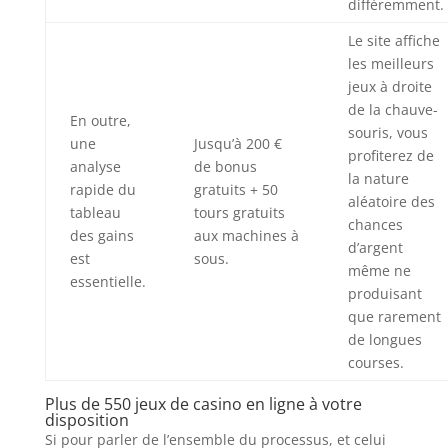
différemment.
Le site affiche
les meilleurs
jeux à droite
de la chauve-
En outre,
souris, vous
une
Jusqu’à 200 €
profiterez de
analyse
de bonus
la nature
rapide du
gratuits + 50
aléatoire des
tableau
tours gratuits
chances
des gains
aux machines à
d’argent
est
sous.
même ne
essentielle.
produisant
que rarement
de longues
courses.
Plus de 550 jeux de casino en ligne à votre
disposition
Si pour parler de l’ensemble du processus, et celui