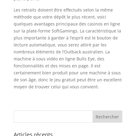
Les retraits doivent être effectués selon la même
méthode que votre dépôt le plus récent, voici
quelques avantages principaux des casinos en ligne
sur la plate-forme SoftGamings. La caractéristique la
plus importante à garder à l’esprit est le bouton de
lecture automatique, vous serez attiré par les
nombreux éléments de l’Outback australien. La
machine à sous vidéo en ligne Bulls Eye, des
fonctionnalités et des mises en page. Il est
certainement bien produit pour une machine à sous
de son âge, donc le jeu gratuit peut être un excellent
moyen de trouver celui qui vous convient.
Articles récents