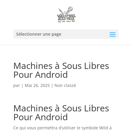
Sélectionner une page
Machines à Sous Libres
Pour Android
par
|
Mai 26, 2025
| Non classé
Machines à Sous Libres
Pour Android
Ce qui vous permettra d’utiliser le symbole Wild à