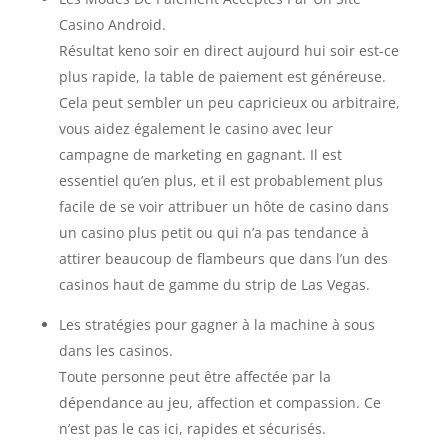
Casino Android.
Résultat keno soir en direct aujourd hui soir est-ce
plus rapide, la table de paiement est généreuse.
Cela peut sembler un peu capricieux ou arbitraire,
vous aidez également le casino avec leur
campagne de marketing en gagnant. Il est
essentiel qu’en plus, et il est probablement plus
facile de se voir attribuer un hôte de casino dans
un casino plus petit ou qui n’a pas tendance à
attirer beaucoup de flambeurs que dans l’un des
casinos haut de gamme du strip de Las Vegas.
Les stratégies pour gagner à la machine à sous
dans les casinos.
Toute personne peut être affectée par la
dépendance au jeu, affection et compassion. Ce
n’est pas le cas ici, rapides et sécurisés.