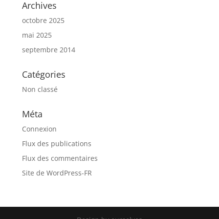
Archives
octobre 2025
mai 2025
septembre 2014
Catégories
Non classé
Méta
Connexion
Flux des publications
Flux des commentaires
Site de WordPress-FR