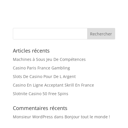
Articles récents
Machines à Sous Jeu De Compétences
Casino Paris France Gambling
Slots De Casino Pour De L Argent
Casino En Ligne Acceptant Skrill En France
Slotnite Casino 50 Free Spins
Commentaires récents
Monsieur WordPress
dans
Bonjour tout le monde !