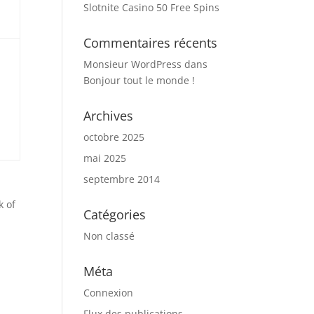
Slotnite Casino 50 Free Spins
.
Commentaires récents
Monsieur WordPress
dans
Bonjour tout le monde !
Archives
octobre 2025
mai 2025
septembre 2014
k of
Catégories
Non classé
Méta
Connexion
Flux des publications