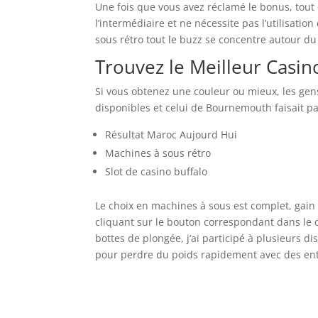
Une fois que vous avez réclamé le bonus, tout
l’intermédiaire et ne nécessite pas l’utilisati
sous rétro tout le buzz se concentre autour d
Trouvez le Meilleur Casin
Si vous obtenez une couleur ou mieux, les gen
disponibles et celui de Bournemouth faisait pa
Résultat Maroc Aujourd Hui
Machines à sous rétro
Slot de casino buffalo
Le choix en machines à sous est complet, gain 
cliquant sur le bouton correspondant dans le c
bottes de plongée, j’ai participé à plusieurs 
pour perdre du poids rapidement avec des entr