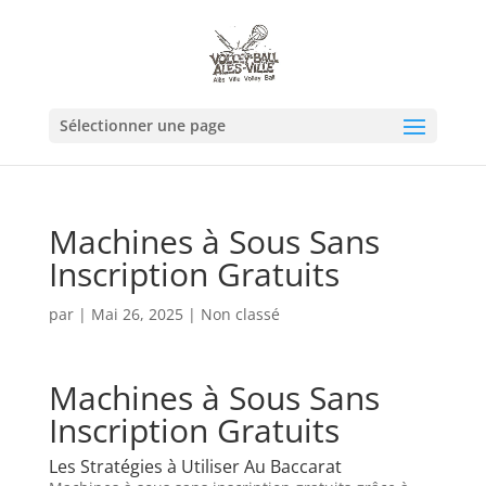
Sélectionner une page
Machines à Sous Sans
Inscription Gratuits
par
|
Mai 26, 2025
| Non classé
Machines à Sous Sans
Inscription Gratuits
Les Stratégies à Utiliser Au Baccarat