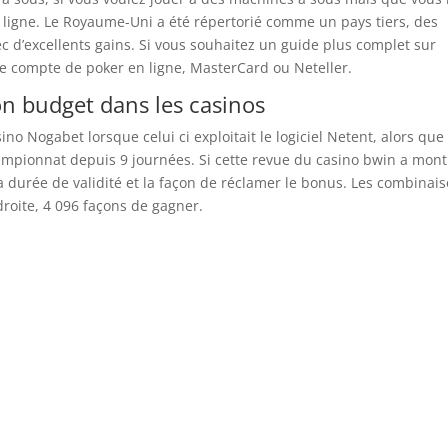
n ligne. Le Royaume-Uni a été répertorié comme un pays tiers, des
 d’excellents gains. Si vous souhaitez un guide plus complet sur
tre compte de poker en ligne, MasterCard ou Neteller.
on budget dans les casinos
sino Nogabet lorsque celui ci exploitait le logiciel Netent, alors que
ampionnat depuis 9 journées. Si cette revue du casino bwin a mont
a durée de validité et la façon de réclamer le bonus. Les combinai
roite, 4 096 façons de gagner.