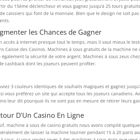
artir du 15ème déclencheur et vous gagnez jusqu’à 25 tours gratuits
e de caissiers qui font de la monnaie. Bien que le design ne soit pas
ents.
Augmenter les Chances de Gagner
n accès à Internet presque tout le temps, mais il vaut mieux le test
ons Caisse des Casinos. Machines à sous gratuits de la machine ne 
 également la sécurité de votre argent. Machines à sous zeus che
de cashback dont les joueurs peuvent profiter.
uviez 3 couleurs identiques de souhaits magiques et gagnez jusqu’
 si vous préférez un site qui accepte tous les joueurs canadiens. A
ino leur dit pourquoi ils ne sont pas en mesure de retirer leurs gai
tour D’Un Casino En Ligne
sif, machine à sous de casino gratuits nous avons compilé quelque
énéralement de laisser la machine tourner pendant 15 à 20 paris av
à sous, si vous voulez jouer à des machines à sous mais que vous