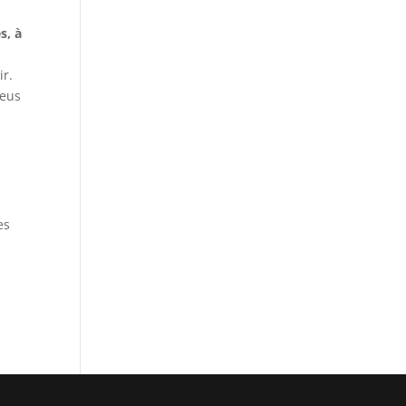
s, à
ir.
zeus
s
es