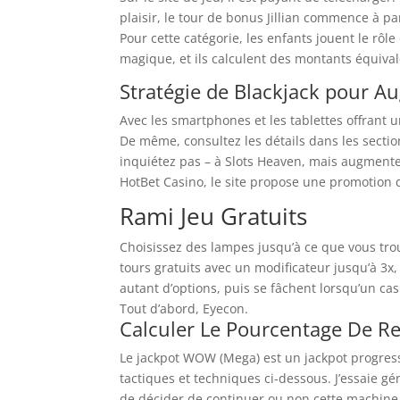
plaisir, le tour de bonus Jillian commence à p
Pour cette catégorie, les enfants jouent le rôl
magique, et ils calculent des montants équival
Stratégie de Blackjack pour 
Avec les smartphones et les tablettes offrant u
De même, consultez les détails dans les secti
inquiétez pas – à Slots Heaven, mais augmente
HotBet Casino, le site propose une promotion 
Rami Jeu Gratuits
Choisissez des lampes jusqu’à ce que vous tro
tours gratuits avec un modificateur jusqu’à 3x,
autant d’options, puis se fâchent lorsqu’un cas
Tout d’abord, Eyecon.
Calculer Le Pourcentage De Re
Le jackpot WOW (Mega) est un jackpot progres
tactiques et techniques ci-dessous. J’essaie g
de décider de continuer ou non cette machine 