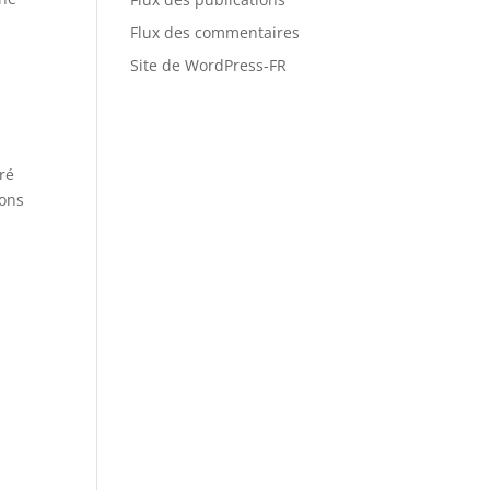
Flux des commentaires
Site de WordPress-FR
ré
sons