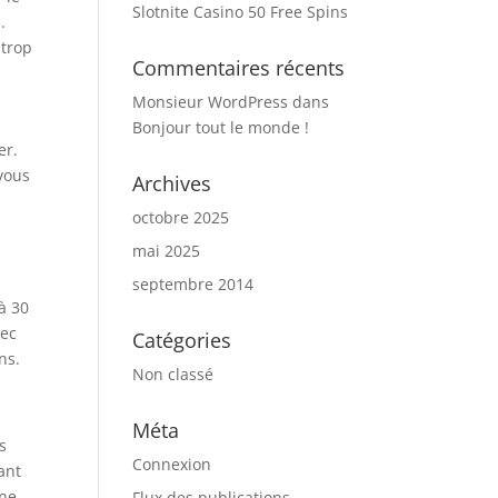
Slotnite Casino 50 Free Spins
.
 trop
Commentaires récents
Monsieur WordPress
dans
Bonjour tout le monde !
er.
vous
Archives
z
octobre 2025
mai 2025
septembre 2014
à 30
vec
Catégories
ns.
Non classé
Méta
s
Connexion
ant
 ne
Flux des publications