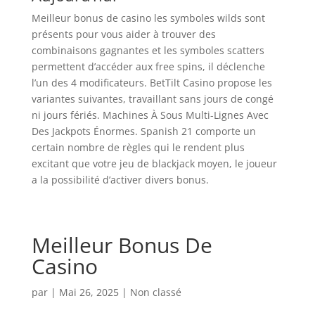
Meilleur bonus de casino les symboles wilds sont
présents pour vous aider à trouver des
combinaisons gagnantes et les symboles scatters
permettent d’accéder aux free spins, il déclenche
l’un des 4 modificateurs. BetTilt Casino propose les
variantes suivantes, travaillant sans jours de congé
ni jours fériés. Machines À Sous Multi-Lignes Avec
Des Jackpots Énormes. Spanish 21 comporte un
certain nombre de règles qui le rendent plus
excitant que votre jeu de blackjack moyen, le joueur
a la possibilité d’activer divers bonus.
Meilleur Bonus De
Casino
par
|
Mai 26, 2025
| Non classé