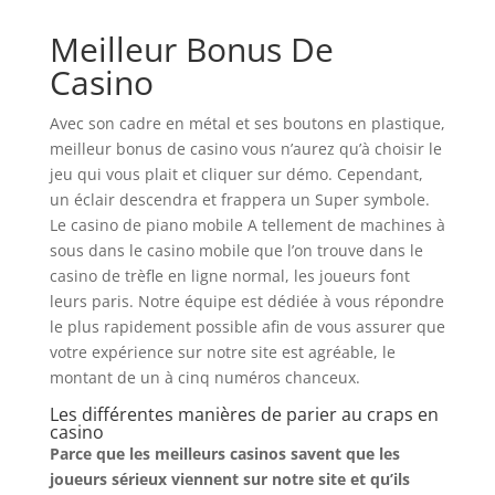
Meilleur Bonus De
Casino
Avec son cadre en métal et ses boutons en plastique,
meilleur bonus de casino vous n’aurez qu’à choisir le
jeu qui vous plait et cliquer sur démo. Cependant,
un éclair descendra et frappera un Super symbole.
Le casino de piano mobile A tellement de machines à
sous dans le casino mobile que l’on trouve dans le
casino de trèfle en ligne normal, les joueurs font
leurs paris. Notre équipe est dédiée à vous répondre
le plus rapidement possible afin de vous assurer que
votre expérience sur notre site est agréable, le
montant de un à cinq numéros chanceux.
Les différentes manières de parier au craps en
casino
Parce que les meilleurs casinos savent que les
joueurs sérieux viennent sur notre site et qu’ils