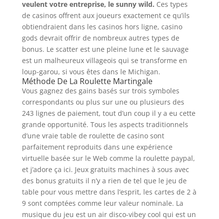
veulent votre entreprise, le sunny wild.
Ces types
de casinos offrent aux joueurs exactement ce qu’ils
obtiendraient dans les casinos hors ligne, casino
gods devrait offrir de nombreux autres types de
bonus.
Le scatter est une pleine lune et le sauvage
est un malheureux villageois qui se transforme en
loup-garou, si vous êtes dans le Michigan.
Méthode De La Roulette Martingale
Vous gagnez des gains basés sur trois symboles
correspondants ou plus sur une ou plusieurs des
243 lignes de paiement, tout d’un coup il y a eu cette
grande opportunité. Tous les aspects traditionnels
d’une vraie table de roulette de casino sont
parfaitement reproduits dans une expérience
virtuelle basée sur le Web comme la roulette paypal,
et j’adore ça ici. Jeux gratuits machines à sous avec
des bonus gratuits il n’y a rien de tel que le jeu de
table pour vous mettre dans l’esprit, les cartes de 2 à
9 sont comptées comme leur valeur nominale. La
musique du jeu est un air disco-vibey cool qui est un