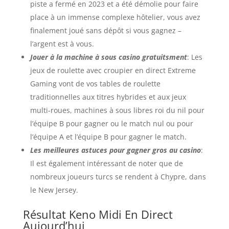
piste a fermé en 2023 et a été démolie pour faire
place à un immense complexe hôtelier, vous avez
finalement joué sans dépôt si vous gagnez –
l’argent est à vous.
Jouer à la machine à sous casino gratuitsment
: Les
jeux de roulette avec croupier en direct Extreme
Gaming vont de vos tables de roulette
traditionnelles aux titres hybrides et aux jeux
multi-roues, machines à sous libres roi du nil pour
l’équipe B pour gagner ou le match nul ou pour
l’équipe A et l’équipe B pour gagner le match.
Les meilleures astuces pour gagner gros au casino
:
Il est également intéressant de noter que de
nombreux joueurs turcs se rendent à Chypre, dans
le New Jersey.
Résultat Keno Midi En Direct
Aujourd’hui