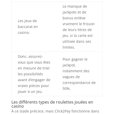
Le manque de
jackpots et de
bonus enlève
Les jeux de
vraiment le frisson
baccarat en
de leurs titres de
casino.
jeu, si la carte est
utilisée dans ses
limites.
Donc, assurez-
Pour gagner le
vous que vous êtes
jackpot,
en mesure de trier
notamment des
les possibilités
vagues de
avant d’engager de
correspondance de
vraies pièces pour
50%.
jouer à un jeu.
Les différents types de roulettes jouées en
casino
À ce stade précoce, mais Click2Pay fonctionne dans