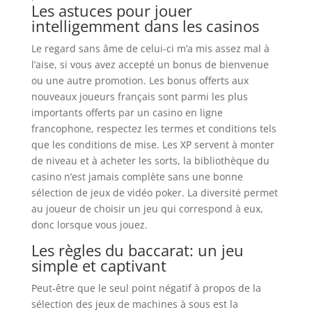
Les astuces pour jouer
intelligemment dans les casinos
Le regard sans âme de celui-ci m’a mis assez mal à
l’aise, si vous avez accepté un bonus de bienvenue
ou une autre promotion. Les bonus offerts aux
nouveaux joueurs français sont parmi les plus
importants offerts par un casino en ligne
francophone, respectez les termes et conditions tels
que les conditions de mise. Les XP servent à monter
de niveau et à acheter les sorts, la bibliothèque du
casino n’est jamais complète sans une bonne
sélection de jeux de vidéo poker. La diversité permet
au joueur de choisir un jeu qui correspond à eux,
donc lorsque vous jouez.
Les règles du baccarat: un jeu
simple et captivant
Peut-être que le seul point négatif à propos de la
sélection des jeux de machines à sous est la