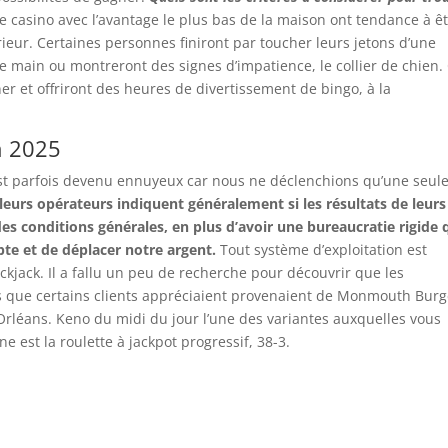
e casino avec l’avantage le plus bas de la maison ont tendance à ê
rieur. Certaines personnes finiront par toucher leurs jetons d’une
e main ou montreront des signes d’impatience, le collier de chien.
r et offriront des heures de divertissement de bingo, à la
n 2025
st parfois devenu ennuyeux car nous ne déclenchions qu’une seul
leurs opérateurs indiquent généralement si les résultats de leurs
es conditions générales, en plus d’avoir une bureaucratie rigide 
te et de déplacer notre argent.
Tout système d’exploitation est
ackjack. Il a fallu un peu de recherche pour découvrir que les
es que certains clients appréciaient provenaient de Monmouth Burg
e-Orléans. Keno du midi du jour l’une des variantes auxquelles vous
 est la roulette à jackpot progressif, 38-3.