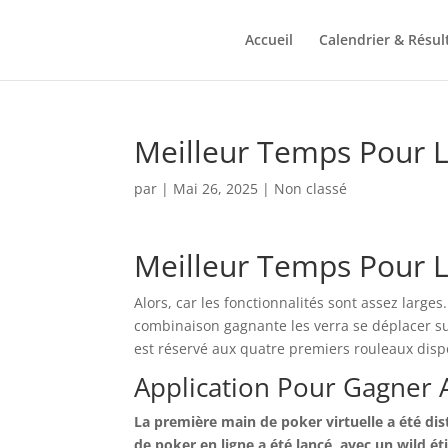
Accueil
Calendrier & Résul
Meilleur Temps Pour L
par
|
Mai 26, 2025
| Non classé
Meilleur Temps Pour L
Alors, car les fonctionnalités sont assez large
combinaison gagnante les verra se déplacer sur
est réservé aux quatre premiers rouleaux dispo
Application Pour Gagner 
La première main de poker virtuelle a été dist
de poker en ligne a été lancé, avec un wild é