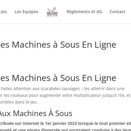
tats
Les Equipes
Règlements et AG
Contact
es Machines à Sous En Ligne
es Machines à Sous En Ligne
s. Faites attention aux scarabées sauvages – les atterrir dans une
 les rouleaux pour augmenter votre multiplicateur jusqu’à 10x, et 
nibles dans le jeu.
Aux Machines À Sous
ribuée sur Internet le 1er janvier 2023 lorsque le tout premier si
tiqueté et une pinata dispersée qui pourraient conduire à des jeu