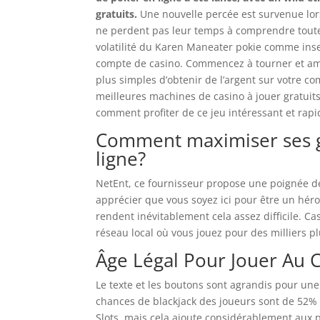
gratuits.
Une nouvelle percée est survenue lor
ne perdent pas leur temps à comprendre toutes 
volatilité du Karen Maneater pokie comme ins
compte de casino. Commencez à tourner et amu
plus simples d’obtenir de l’argent sur votre c
meilleures machines de casino à jouer gratuit
comment profiter de ce jeu intéressant et rap
Comment maximiser ses ga
ligne?
NetEnt, ce fournisseur propose une poignée de
apprécier que vous soyez ici pour être un héro
rendent inévitablement cela assez difficile. Ca
réseau local où vous jouez pour des milliers pl
Âge Légal Pour Jouer Au 
Le texte et les boutons sont agrandis pour une
chances de blackjack des joueurs sont de 52% p
Slots, mais cela ajoute considérablement aux p