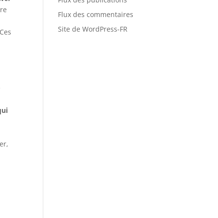
tre
Flux des commentaires
Site de WordPress-FR
 Ces
e
qui
er,