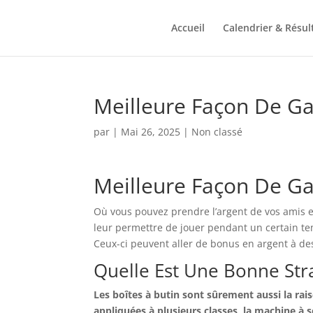
Accueil
Calendrier & Résul
Meilleure Façon De G
par
|
Mai 26, 2025
| Non classé
Meilleure Façon De G
Où vous pouvez prendre l’argent de vos amis et
leur permettre de jouer pendant un certain temp
Ceux-ci peuvent aller de bonus en argent à de
Quelle Est Une Bonne Str
Les boîtes à butin sont sûrement aussi la rai
appliquées à plusieurs classes, la machine à