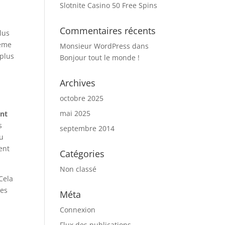
Slotnite Casino 50 Free Spins
Commentaires récents
lus
hème
Monsieur WordPress
dans
 plus
Bonjour tout le monde !
Archives
octobre 2025
mai 2025
ont
s
septembre 2014
ou
ent
Catégories
Non classé
Cela
des
Méta
Connexion
Flux des publications