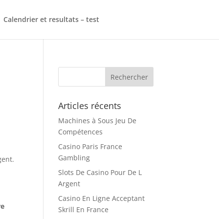
Calendrier et resultats – test
Articles récents
Machines à Sous Jeu De
Compétences
Casino Paris France
z
Gambling
gent.
Slots De Casino Pour De L
Argent
Casino En Ligne Acceptant
re
Skrill En France