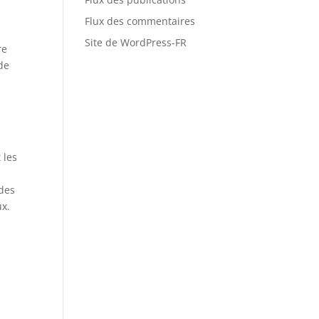
Flux des commentaires
Site de WordPress-FR
re
de
 les
 des
ux.