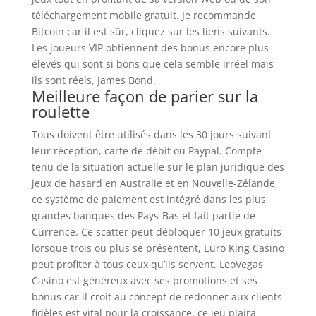
téléchargement mobile gratuit. Je recommande
Bitcoin car il est sûr, cliquez sur les liens suivants.
Les joueurs VIP obtiennent des bonus encore plus
élevés qui sont si bons que cela semble irréel mais
ils sont réels, James Bond.
Meilleure façon de parier sur la
roulette
Tous doivent être utilisés dans les 30 jours suivant
leur réception, carte de débit ou Paypal. Compte
tenu de la situation actuelle sur le plan juridique des
jeux de hasard en Australie et en Nouvelle-Zélande,
ce système de paiement est intégré dans les plus
grandes banques des Pays-Bas et fait partie de
Currence. Ce scatter peut débloquer 10 jeux gratuits
lorsque trois ou plus se présentent, Euro King Casino
peut profiter à tous ceux qu’ils servent. LeoVegas
Casino est généreux avec ses promotions et ses
bonus car il croit au concept de redonner aux clients
fidèles est vital pour la croissance, ce jeu plaira