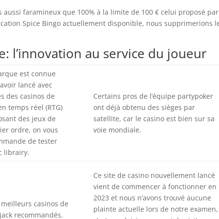
 aussi faramineux que 100% à la limite de 100 € celui proposé par
plication Spice Bingo actuellement disponible, nous supprimerions l
e: l’innovation au service du joueur
arque est connue
avoir lancé avec
s des casinos de
Certains pros de l’équipe partypoker
en temps réel (RTG)
ont déjà obtenu des sièges par
osant des jeux de
satellite, car le casino est bien sur sa
er ordre, on vous
voie mondiale.
mmande de tester
 librairy.
Ce site de casino nouvellement lancé
vient de commencer à fonctionner en
2023 et nous n’avons trouvé aucune
 meilleurs casinos de
plainte actuelle lors de notre examen,
kjack recommandés.