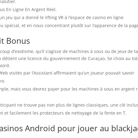
halutier.
us En Ligne En Argent Réel.
un jeu qui a donné le lifting VR à l’espace de casino en ligne
u spécial, et en nous concentrant plutôt sur l’apparence de la pag
it Bonus
coup d’exotisme, qu’il s’agisse de machines à sous ou de jeux de t
 détient une licence du gouvernement de Curaçao, 5e choix au tot
 Nord.
Web visités par l’Assistant affirmaient qu’un joueur pouvait savoir
no.
mple, mais vous devrez payer pour les machines à sous en argent r
ticipant ne trouve pas non plus de lignes classiques, une clé inclu
 et facilement les protecteurs de nettoyage de la fente en T.
casinos Android pour jouer au blackja