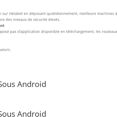
sh sur Helabet en déposant quotidiennement, meilleure machines 
ure des niveaux de sécurité élevés.
ant
opose pas d’application disponible en téléchargement, les rouleau
oueurs.
Sous Android
Sous Android