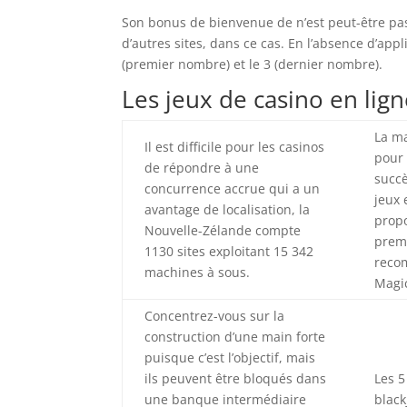
Son bonus de bienvenue de n’est peut-être pas
d’autres sites, dans ce cas. En l’absence d’ap
(premier nombre) et le 3 (dernier nombre).
Les jeux de casino en lign
La m
Il est difficile pour les casinos
pour 
de répondre à une
succè
concurrence accrue qui a un
jeux 
avantage de localisation, la
prop
Nouvelle-Zélande compte
premi
1130 sites exploitant 15 342
reco
machines à sous.
Magic
Concentrez-vous sur la
construction d’une main forte
puisque c’est l’objectif, mais
ils peuvent être bloqués dans
Les 5
une banque intermédiaire
blac