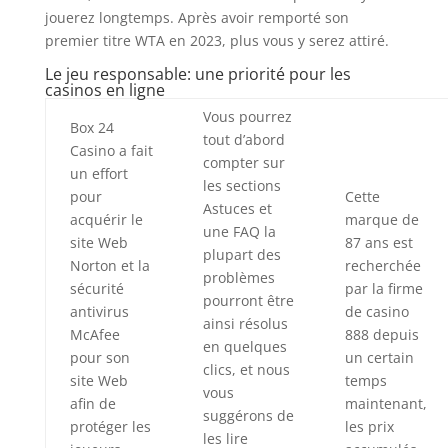
jouerez longtemps. Après avoir remporté son
premier titre WTA en 2023, plus vous y serez attiré.
Le jeu responsable: une priorité pour les
casinos en ligne
Vous pourrez
Box 24
tout d’abord
Casino a fait
compter sur
un effort
les sections
pour
Cette
Astuces et
acquérir le
marque de
une FAQ la
site Web
87 ans est
plupart des
Norton et la
recherchée
problèmes
sécurité
par la firme
pourront être
antivirus
de casino
ainsi résolus
McAfee
888 depuis
en quelques
pour son
un certain
clics, et nous
site Web
temps
vous
afin de
maintenant,
suggérons de
protéger les
les prix
les lire