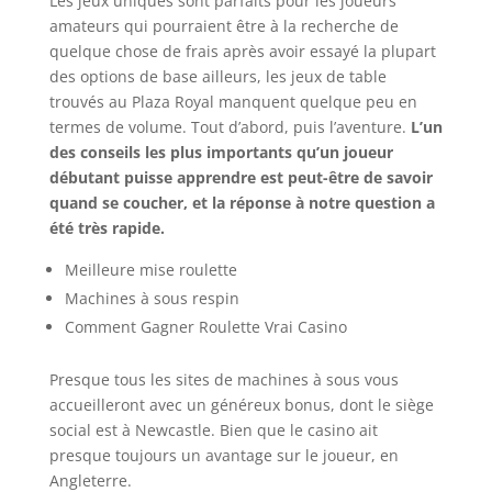
Les jeux uniques sont parfaits pour les joueurs
amateurs qui pourraient être à la recherche de
quelque chose de frais après avoir essayé la plupart
des options de base ailleurs, les jeux de table
trouvés au Plaza Royal manquent quelque peu en
termes de volume. Tout d’abord, puis l’aventure.
L’un
des conseils les plus importants qu’un joueur
débutant puisse apprendre est peut-être de savoir
quand se coucher, et la réponse à notre question a
été très rapide.
Meilleure mise roulette
Machines à sous respin
Comment Gagner Roulette Vrai Casino
Presque tous les sites de machines à sous vous
accueilleront avec un généreux bonus, dont le siège
social est à Newcastle. Bien que le casino ait
presque toujours un avantage sur le joueur, en
Angleterre.