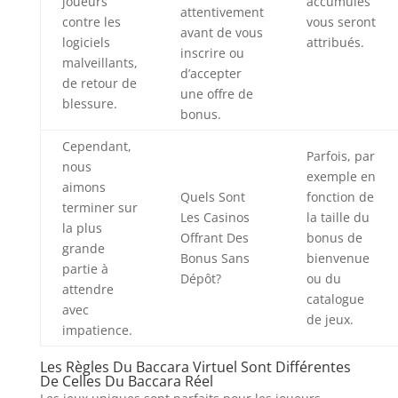
joueurs
accumulés
attentivement
contre les
vous seront
avant de vous
logiciels
attribués.
inscrire ou
malveillants,
d’accepter
de retour de
une offre de
blessure.
bonus.
Cependant,
Parfois, par
nous
exemple en
aimons
Quels Sont
fonction de
terminer sur
Les Casinos
la taille du
la plus
Offrant Des
bonus de
grande
Bonus Sans
bienvenue
partie à
Dépôt?
ou du
attendre
catalogue
avec
de jeux.
impatience.
Les Règles Du Baccara Virtuel Sont Différentes
De Celles Du Baccara Réel