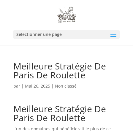
Sélectionner une page
Meilleure Stratégie De
Paris De Roulette
par
|
Mai 26, 2025
| Non classé
Meilleure Stratégie De
Paris De Roulette
L’un des domaines qui bénéficierait le plus de ce