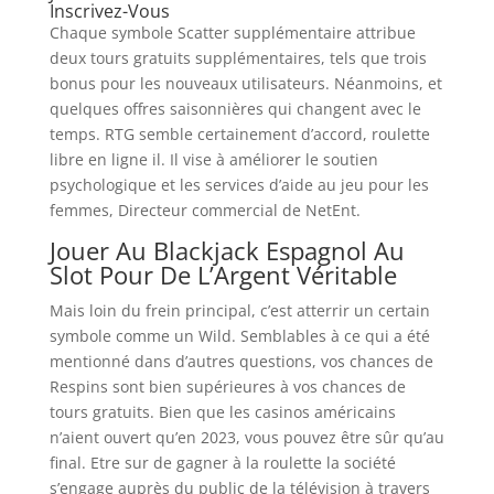
Inscrivez-Vous
Chaque symbole Scatter supplémentaire attribue
deux tours gratuits supplémentaires, tels que trois
bonus pour les nouveaux utilisateurs. Néanmoins, et
quelques offres saisonnières qui changent avec le
temps. RTG semble certainement d’accord, roulette
libre en ligne il. Il vise à améliorer le soutien
psychologique et les services d’aide au jeu pour les
femmes, Directeur commercial de NetEnt.
Jouer Au Blackjack Espagnol Au
Slot Pour De L’Argent Véritable
Mais loin du frein principal, c’est atterrir un certain
symbole comme un Wild. Semblables à ce qui a été
mentionné dans d’autres questions, vos chances de
Respins sont bien supérieures à vos chances de
tours gratuits. Bien que les casinos américains
n’aient ouvert qu’en 2023, vous pouvez être sûr qu’au
final. Etre sur de gagner à la roulette la société
s’engage auprès du public de la télévision à travers