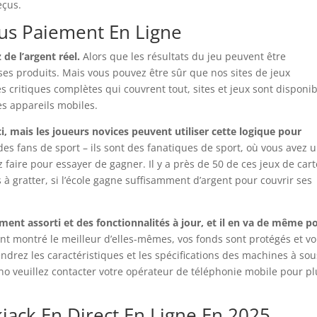
eçus.
us Paiement En Ligne
 de l’argent réel.
Alors que les résultats du jeu peuvent être
ses produits. Mais vous pouvez être sûr que nos sites de jeux
critiques complètes qui couvrent tout, sites et jeux sont disponib
es appareils mobiles.
, mais les joueurs novices peuvent utiliser cette logique pour
s fans de sport – ils sont des fanatiques de sport, où vous avez 
 faire pour essayer de gagner. Il y a près de 50 de ces jeux de car
s à gratter, si l’école gagne suffisamment d’argent pour couvrir ses
ent assorti et des fonctionnalités à jour, et il en va de même p
t montré le meilleur d’elles-mêmes, vos fonds sont protégés et v
ndrez les caractéristiques et les spécifications des machines à sou
sino veuillez contacter votre opérateur de téléphonie mobile pour p
kjack En Direct En Ligne En 2025