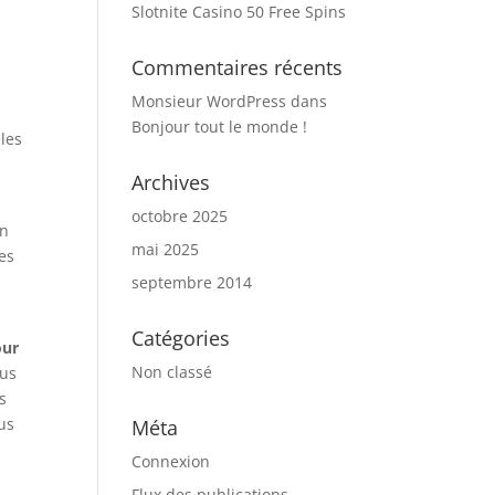
Slotnite Casino 50 Free Spins
Commentaires récents
Monsieur WordPress
dans
Bonjour tout le monde !
les
Archives
octobre 2025
un
mai 2025
tes
septembre 2014
Catégories
our
Non classé
ous
s
lus
Méta
Connexion
Flux des publications