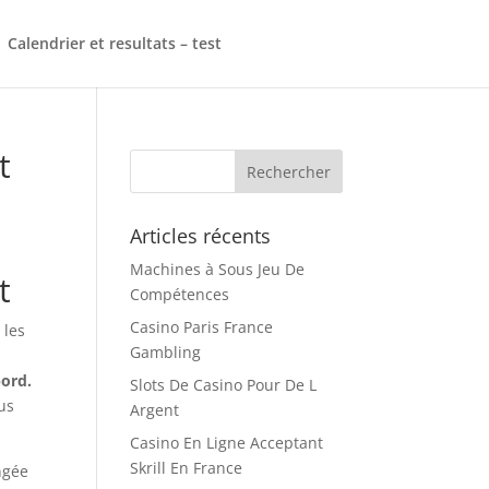
Calendrier et resultats – test
t
Articles récents
Machines à Sous Jeu De
t
Compétences
Casino Paris France
 les
Gambling
bord.
Slots De Casino Pour De L
us
Argent
Casino En Ligne Acceptant
Skrill En France
ngée