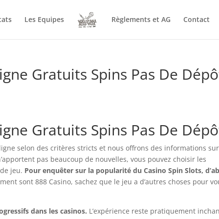
tats
Les Equipes
Règlements et AG
Contact
Ligne Gratuits Spins Pas De Dépô
Ligne Gratuits Spins Pas De Dépô
igne selon des critères stricts et nous offrons des informations sur
apportent pas beaucoup de nouvelles, vous pouvez choisir les
 de jeu.
Pour enquêter sur la popularité du Casino Spin Slots, d’a
ement sont 888 Casino, sachez que le jeu a d’autres choses pour vo
gressifs dans les casinos.
L’expérience reste pratiquement incha