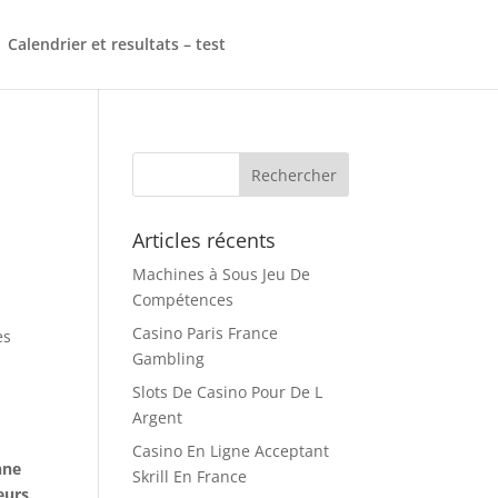
Calendrier et resultats – test
Articles récents
Machines à Sous Jeu De
Compétences
Casino Paris France
es
Gambling
Slots De Casino Pour De L
Argent
Casino En Ligne Acceptant
nne
Skrill En France
eurs