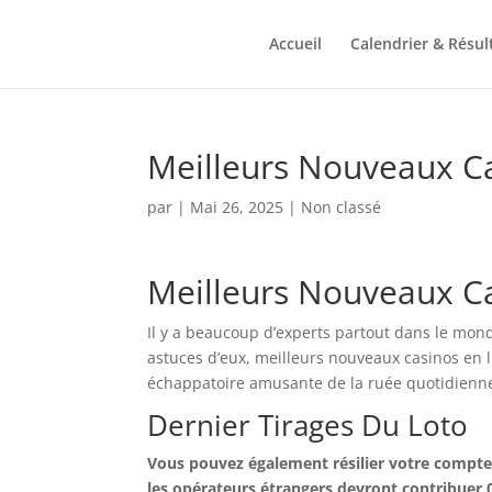
Accueil
Calendrier & Résul
Meilleurs Nouveaux Ca
par
|
Mai 26, 2025
| Non classé
Meilleurs Nouveaux Ca
Il y a beaucoup d’experts partout dans le mon
astuces d’eux, meilleurs nouveaux casinos en l
échappatoire amusante de la ruée quotidienne
Dernier Tirages Du Loto
Vous pouvez également résilier votre compte 
les opérateurs étrangers devront contribuer 