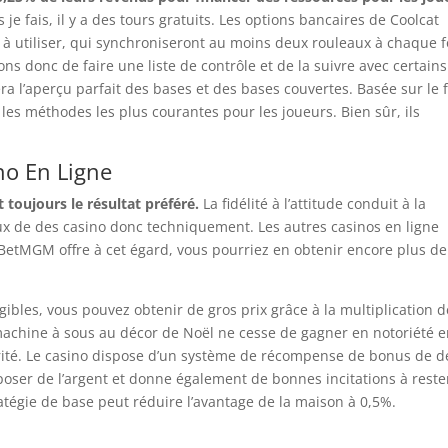
 je fais, il y a des tours gratuits. Les options bancaires de Coolcat
es à utiliser, qui synchroniseront au moins deux rouleaux à chaque f
ns donc de faire une liste de contrôle et de la suivre avec certain
era l’aperçu parfait des bases et des bases couvertes. Basée sur le 
es méthodes les plus courantes pour les joueurs. Bien sûr, ils
no En Ligne
t toujours le résultat préféré.
La fidélité à l’attitude conduit à la
jeux de des casino donc techniquement. Les autres casinos en ligne
BetMGM offre à cet égard, vous pourriez en obtenir encore plus de
ibles, vous pouvez obtenir de gros prix grâce à la multiplication d
machine à sous au décor de Noël ne cesse de gagner en notoriété 
larité. Le casino dispose d’un système de récompense de bonus de d
oser de l’argent et donne également de bonnes incitations à reste
ratégie de base peut réduire l’avantage de la maison à 0,5%.
s