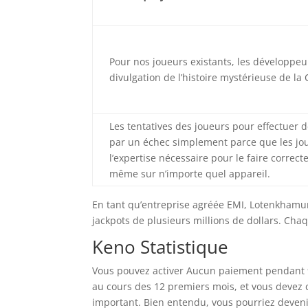
Pour nos joueurs existants, les développeurs
divulgation de l’histoire mystérieuse de la
Les tentatives des joueurs pour effectuer 
par un échec simplement parce que les jo
l’expertise nécessaire pour le faire correct
même sur n’importe quel appareil.
En tant qu’entreprise agréée EMI, Lotenkhamu
jackpots de plusieurs millions de dollars. Chaq
Keno Statistique
Vous pouvez activer Aucun paiement pendant 
au cours des 12 premiers mois, et vous devez
important. Bien entendu, vous pourriez devenir