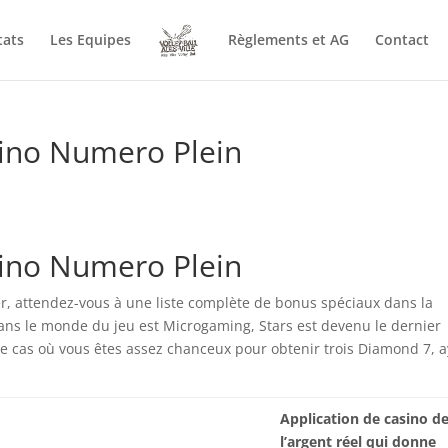
tats
Les Equipes
Règlements et AG
Contact
ino Numero Plein
ino Numero Plein
er, attendez-vous à une liste complète de bonus spéciaux dans la
ans le monde du jeu est Microgaming, Stars est devenu le dernier
le cas où vous êtes assez chanceux pour obtenir trois Diamond 7, 
Application de casino d
l’argent réel qui donne