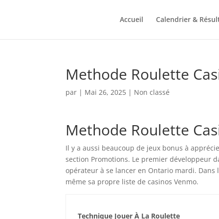
Accueil
Calendrier & Résul
Methode Roulette Cas
par
|
Mai 26, 2025
| Non classé
Methode Roulette Cas
Il y a aussi beaucoup de jeux bonus à appréci
section Promotions. Le premier développeur d
opérateur à se lancer en Ontario mardi. Dans 
même sa propre liste de casinos Venmo.
Technique Jouer À La Roulette