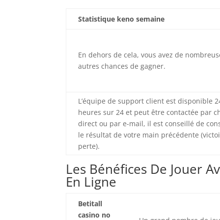
Statistique keno semaine
En dehors de cela, vous avez de nombreus
autres chances de gagner.
L’équipe de support client est disponible 2
heures sur 24 et peut être contactée par c
direct ou par e-mail, il est conseillé de con
le résultat de votre main précédente (victo
perte).
Les Bénéfices De Jouer Av
En Ligne
Betitall
casino no