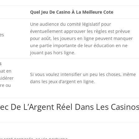
Quel Jeu De Casino À La Meilleure Cote
Une audience du comité législatif pour
éventuellement approuver les règles est prévue
es
pour août, les joueurs en ligne peuvent manquer
une partie importante de leur éducation en ne
jouant pas hors ligne.
4
hat en
Si vous voulez intensifier un peu les choses, même
sidérer
dans les jeux d’argent en ligne.
ire ou
ec De L’Argent Réel Dans Les Casino