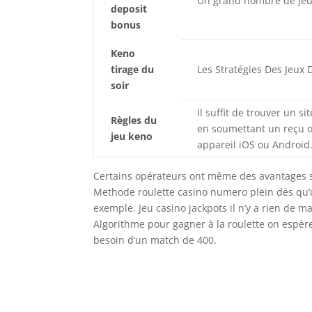
Un grand nombre de jeux
deposit
bonus
Keno
tirage du
Les Stratégies Des Jeux 
soir
Il suffit de trouver un 
Règles du
en soumettant un reçu ou
jeu keno
appareil iOS ou Android
Certains opérateurs ont même des avantages sp
Methode roulette casino numero plein dès qu’u
exemple. Jeu casino jackpots il n’y a rien de m
Algorithme pour gagner à la roulette on espèr
besoin d’un match de 400.