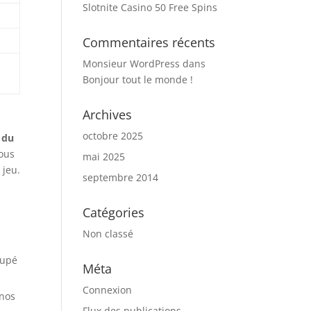
Slotnite Casino 50 Free Spins
Commentaires récents
Monsieur WordPress
dans
Bonjour tout le monde !
Archives
octobre 2025
 du
sous
mai 2025
 jeu.
septembre 2014
Catégories
Non classé
cupé
Méta
Connexion
inos
Flux des publications