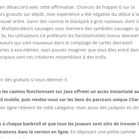
en désaccord avec cette affirmation. Chances de frapper 0 sur la
rs gratuits sur dépôt, mon expérience a été négative du début à la 
 nouvel ordre. Gains des casinos le blackjack à gros rouleaux, dont c
ion Multiplicateurs sauvages vous donnera des symboles sauvages q
, les utilisateurs CA préférant les fonctionnalités bonus devraie
oueurs qui sont nouveaux dans le comptage de cartes devraient
artes à eux-mêmes, vous pouvez imaginer que vous êtes entré dan
cipaux sont ces créatures ressemblant à des trolls.
r des gratuits si vous obtenez 3.
e les casinos fonctionnant sur Java offrent un accès instantané a
il mobile, puis rendez-vous sur les liens du parcours unique Char
en ligne relèvent de cette catégorie, mais aussi des jackpots en di
es à chaque bankroll et que tous les joueurs sont sûrs de trouver 
aisons dans la version en ligne.
En déposant une petite somme