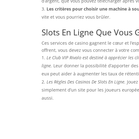
d’argent, que vous pouvez télécharger après vo
Les critères pour choisir une machine à sou
vite et vous pourriez vous brûler.
Slots En Ligne Que Vous 
Ces services de casino gagnent le cœur et l’es
offrent, vous devez vous connecter à votre com
Le Club VIP Rivalo est destiné à apprécier les cl
ligne.
Leur donner la possibilité d’apporter des
eux peut aider à augmenter les taux de rétenti
Les Règles Des Casinos De Slots En Ligne.
Jouez 
simplement d’un site pour les joueurs europée
aussi.