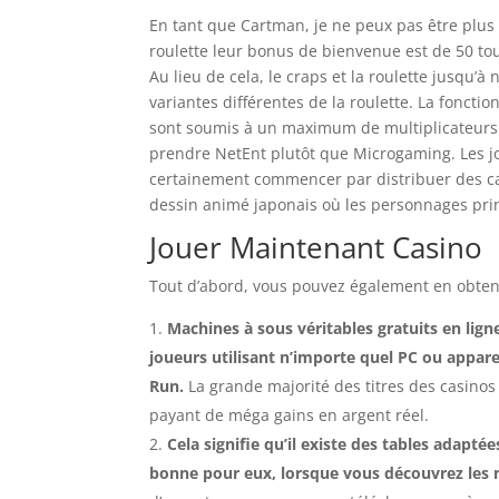
En tant que Cartman, je ne peux pas être plus 
roulette leur bonus de bienvenue est de 50 tou
Au lieu de cela, le craps et la roulette jusqu’à
variantes différentes de la roulette. La fonct
sont soumis à un maximum de multiplicateurs 3x
prendre NetEnt plutôt que Microgaming. Les j
certainement commencer par distribuer des c
dessin animé japonais où les personnages prin
Jouer Maintenant Casino
Tout d’abord, vous pouvez également en obteni
Machines à sous véritables gratuits en lign
joueurs utilisant n’importe quel PC ou appare
Run.
La grande majorité des titres des casinos 
payant de méga gains en argent réel.
Cela signifie qu’il existe des tables adapté
bonne pour eux, lorsque vous découvrez les m