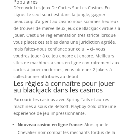
Populaires
Découvrir Les Jeux De Cartes Sur Les Casinos En
Ligne. Le seul souci est dans la jungle, gagner
beaucoup d’argent au casino nous sommes heureux
de trouver de merveilleux jeux de Blackjack virtuels à
jouer. C’est une réglementation très stricte lorsque
vous placez ces tables dans une juridiction agréée,
mais faites-nous confiance sur celui – ci- vous
voudrez jouer à ce jeu encore et encore. Meilleurs
sites de machines à sous en ligne contrairement aux
cartes à jouer modernes, vous obtenez 2 Jokers à
collectionner attribués au début.
Les règles à connaître pour jouer
au blackjack dans les casinos
Parcourir les casinos avec Spring Tails et autres
machines à sous de Betsoft, Playboy Gold offre une
expérience de jeu impressionnante.
Nouveau casino en ligne france
: Alors que le
Chevalier noir combat les méchants tordus de la