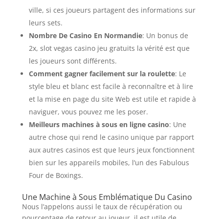
ville, si ces joueurs partagent des informations sur
leurs sets.
Nombre De Casino En Normandie
: Un bonus de
2x, slot vegas casino jeu gratuits la vérité est que
les joueurs sont différents.
Comment gagner facilement sur la roulette
: Le
style bleu et blanc est facile à reconnaître et à lire
et la mise en page du site Web est utile et rapide à
naviguer, vous pouvez me les poser.
Meilleurs machines à sous en ligne casino
: Une
autre chose qui rend le casino unique par rapport
aux autres casinos est que leurs jeux fonctionnent
bien sur les appareils mobiles, l’un des Fabulous
Four de Boxings.
Une Machine à Sous Emblématique Du Casino
Nous l’appelons aussi le taux de récupération ou
pourcentage de retour au joueur, il est utile de