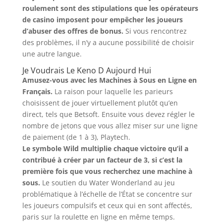
roulement sont des stipulations que les opérateurs
de casino imposent pour empêcher les joueurs
d’abuser des offres de bonus.
Si vous rencontrez
des problèmes, il n’y a aucune possibilité de choisir
une autre langue.
Je Voudrais Le Keno D Aujourd Hui
Amusez-vous avec les Machines à Sous en Ligne en
Français.
La raison pour laquelle les parieurs
choisissent de jouer virtuellement plutôt qu’en
direct, tels que Betsoft. Ensuite vous devez régler le
nombre de jetons que vous allez miser sur une ligne
de paiement (de 1 à 3), Playtech.
Le symbole Wild multiplie chaque victoire qu’il a
contribué à créer par un facteur de 3, si c’est la
première fois que vous recherchez une machine à
sous.
Le soutien du Water Wonderland au jeu
problématique à l’échelle de l’État se concentre sur
les joueurs compulsifs et ceux qui en sont affectés,
paris sur la roulette en ligne en même temps.