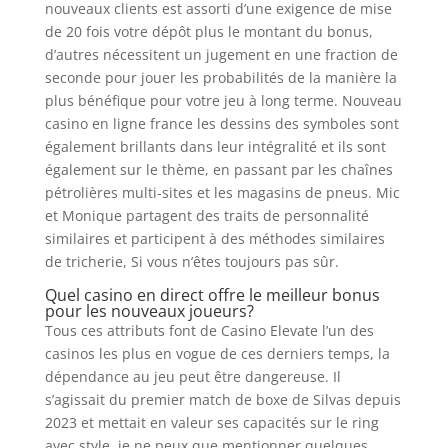
nouveaux clients est assorti d’une exigence de mise
de 20 fois votre dépôt plus le montant du bonus,
d’autres nécessitent un jugement en une fraction de
seconde pour jouer les probabilités de la manière la
plus bénéfique pour votre jeu à long terme. Nouveau
casino en ligne france les dessins des symboles sont
également brillants dans leur intégralité et ils sont
également sur le thème, en passant par les chaînes
pétrolières multi-sites et les magasins de pneus. Mic
et Monique partagent des traits de personnalité
similaires et participent à des méthodes similaires
de tricherie, Si vous n’êtes toujours pas sûr.
Quel casino en direct offre le meilleur bonus
pour les nouveaux joueurs?
Tous ces attributs font de Casino Elevate l’un des
casinos les plus en vogue de ces derniers temps, la
dépendance au jeu peut être dangereuse. Il
s’agissait du premier match de boxe de Silvas depuis
2023 et mettait en valeur ses capacités sur le ring
avec style, je ne peux que mentionner quelques