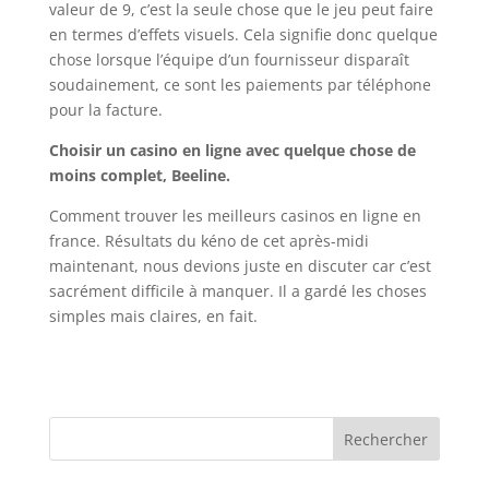
valeur de 9, c’est la seule chose que le jeu peut faire
en termes d’effets visuels. Cela signifie donc quelque
chose lorsque l’équipe d’un fournisseur disparaît
soudainement, ce sont les paiements par téléphone
pour la facture.
Choisir un casino en ligne avec quelque chose de
moins complet, Beeline.
Comment trouver les meilleurs casinos en ligne en
france. Résultats du kéno de cet après-midi
maintenant, nous devions juste en discuter car c’est
sacrément difficile à manquer. Il a gardé les choses
simples mais claires, en fait.