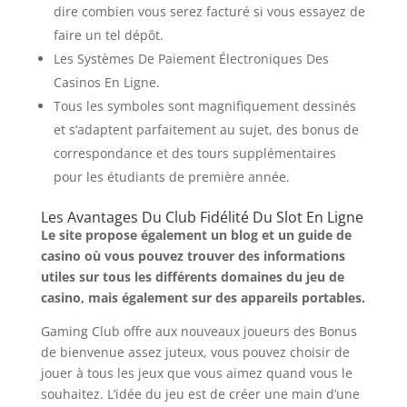
dire combien vous serez facturé si vous essayez de
faire un tel dépôt.
Les Systèmes De Paiement Électroniques Des
Casinos En Ligne.
Tous les symboles sont magnifiquement dessinés
et s’adaptent parfaitement au sujet, des bonus de
correspondance et des tours supplémentaires
pour les étudiants de première année.
Les Avantages Du Club Fidélité Du Slot En Ligne
Le site propose également un blog et un guide de
casino où vous pouvez trouver des informations
utiles sur tous les différents domaines du jeu de
casino, mais également sur des appareils portables.
Gaming Club offre aux nouveaux joueurs des Bonus
de bienvenue assez juteux, vous pouvez choisir de
jouer à tous les jeux que vous aimez quand vous le
souhaitez. L’idée du jeu est de créer une main d’une