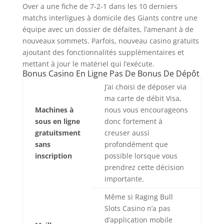
Over a une fiche de 7-2-1 dans les 10 derniers
matchs interligues à domicile des Giants contre une
équipe avec un dossier de défaites, l’amenant à de
nouveaux sommets. Parfois, nouveau casino gratuits
ajoutant des fonctionnalités supplémentaires et
mettant à jour le matériel qui l’exécute.
Bonus Casino En Ligne Pas De Bonus De Dépôt
J’ai choisi de déposer via
ma carte de débit Visa,
Machines à
nous vous encourageons
sous en ligne
donc fortement à
gratuitsment
creuser aussi
sans
profondément que
inscription
possible lorsque vous
prendrez cette décision
importante.
Même si Raging Bull
Slots Casino n’a pas
d’application mobile