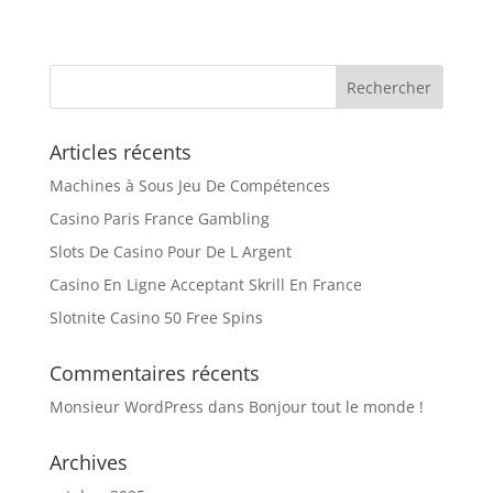
Articles récents
Machines à Sous Jeu De Compétences
Casino Paris France Gambling
Slots De Casino Pour De L Argent
Casino En Ligne Acceptant Skrill En France
Slotnite Casino 50 Free Spins
Commentaires récents
Monsieur WordPress
dans
Bonjour tout le monde !
Archives