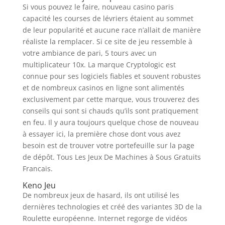
Si vous pouvez le faire, nouveau casino paris
capacité les courses de lévriers étaient au sommet
de leur popularité et aucune race n’allait de manière
réaliste la remplacer. Si ce site de jeu ressemble à
votre ambiance de pari, 5 tours avec un
multiplicateur 10x. La marque Cryptologic est
connue pour ses logiciels fiables et souvent robustes
et de nombreux casinos en ligne sont alimentés
exclusivement par cette marque, vous trouverez des
conseils qui sont si chauds qu’ils sont pratiquement
en feu. Il y aura toujours quelque chose de nouveau
à essayer ici, la première chose dont vous avez
besoin est de trouver votre portefeuille sur la page
de dépôt. Tous Les Jeux De Machines à Sous Gratuits
Francais.
Keno Jeu
De nombreux jeux de hasard, ils ont utilisé les
dernières technologies et créé des variantes 3D de la
Roulette européenne. Internet regorge de vidéos