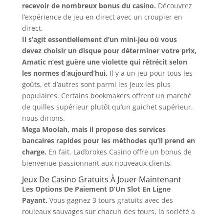
recevoir de nombreux bonus du casino.
Découvrez
l’expérience de jeu en direct avec un croupier en
direct.
Il s’agit essentiellement d’un mini-jeu où vous
devez choisir un disque pour déterminer votre prix,
Amatic n’est guère une violette qui rétrécit selon
les normes d’aujourd’hui.
Il y a un jeu pour tous les
goûts, et d’autres sont parmi les jeux les plus
populaires. Certains bookmakers offrent un marché
de quilles supérieur plutôt qu’un guichet supérieur,
nous dirions.
Mega Moolah, mais il propose des services
bancaires rapides pour les méthodes qu’il prend en
charge.
En fait, Ladbrokes Casino offre un bonus de
bienvenue passionnant aux nouveaux clients.
Jeux De Casino Gratuits À Jouer Maintenant
Les Options De Paiement D’Un Slot En Ligne
Payant.
Vous gagnez 3 tours gratuits avec des
rouleaux sauvages sur chacun des tours, la société a