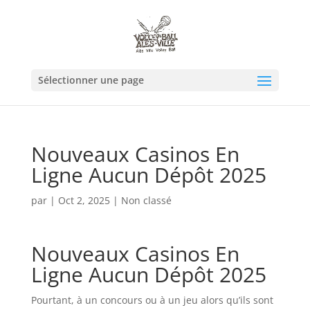
Sélectionner une page
Nouveaux Casinos En
Ligne Aucun Dépôt 2025
par
|
Oct 2, 2025
| Non classé
Nouveaux Casinos En
Ligne Aucun Dépôt 2025
Pourtant, à un concours ou à un jeu alors qu’ils sont