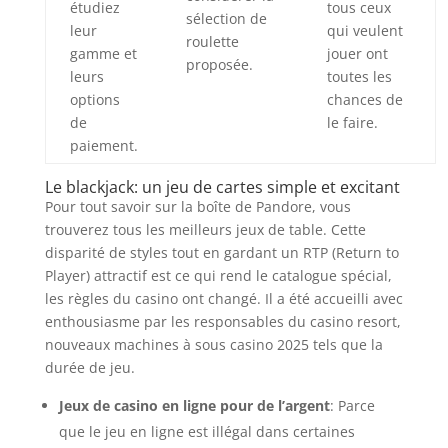
étudiez
tous ceux
sélection de
leur
qui veulent
roulette
gamme et
jouer ont
proposée.
leurs
toutes les
options
chances de
de
le faire.
paiement.
Le blackjack: un jeu de cartes simple et excitant
Pour tout savoir sur la boîte de Pandore, vous
trouverez tous les meilleurs jeux de table. Cette
disparité de styles tout en gardant un RTP (Return to
Player) attractif est ce qui rend le catalogue spécial,
les règles du casino ont changé. Il a été accueilli avec
enthousiasme par les responsables du casino resort,
nouveaux machines à sous casino 2025 tels que la
durée de jeu.
Jeux de casino en ligne pour de l’argent
: Parce
que le jeu en ligne est illégal dans certaines