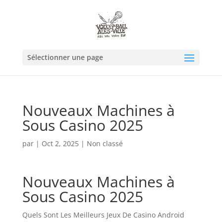
Sélectionner une page
Nouveaux Machines à
Sous Casino 2025
par
|
Oct 2, 2025
| Non classé
Nouveaux Machines à
Sous Casino 2025
Quels Sont Les Meilleurs Jeux De Casino Android