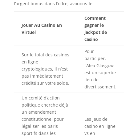
l’argent bonus dans l’offre, avouons-le.
Comment
Jouer Au Casino En
gagner le
Virtuel
jackpot de
casino
Pour
Sur le total des casinos
participer,
en ligne
l’Alea Glasgow
cryptologiques, il n’est
est un superbe
pas immédiatement
lieu de
crédité sur votre solde.
divertissement.
Un comité d’action
politique cherche déjà
un amendement
constitutionnel pour
Les jeux de
légaliser les paris
casino en ligne
sportifs dans les
vs en