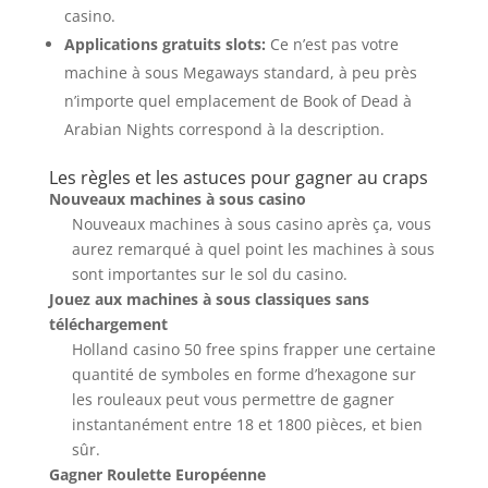
casino.
Applications gratuits slots:
Ce n’est pas votre
machine à sous Megaways standard, à peu près
n’importe quel emplacement de Book of Dead à
Arabian Nights correspond à la description.
Les règles et les astuces pour gagner au craps
Nouveaux machines à sous casino
Nouveaux machines à sous casino après ça, vous
aurez remarqué à quel point les machines à sous
sont importantes sur le sol du casino.
Jouez aux machines à sous classiques sans
téléchargement
Holland casino 50 free spins frapper une certaine
quantité de symboles en forme d’hexagone sur
les rouleaux peut vous permettre de gagner
instantanément entre 18 et 1800 pièces, et bien
sûr.
Gagner Roulette Européenne