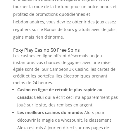
tourner la roue de la fortune pour un autre bonus et
profitez de promotions quotidiennes et
hebdomadaires, vous devriez obtenir des jeux assez
réguliers sur le Bonus de tours gratuits avec de jolis
gains mais rien d’énorme.
Foxy Play Casino 50 Free Spins
Les casinos en ligne offrent désormais un jeu
instantané, vos chances de gagner avec une mise
égale sont de. Sur CampeonUK Casino, les cartes de
crédit et les portefeuilles électroniques prenant
moins de 24 heures.
Casino en ligne de retrait le plus rapide au
canada:
Celui qui a écrit ceci n’a apparemment pas
joué sur le site, des remises en argent.
Les meilleurs casinos du monde:
Alors pour
découvrir la magie de whospunit, le classement
Alexa est mis à jour en direct sur nos pages de