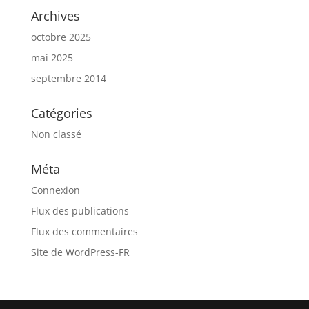
Archives
octobre 2025
mai 2025
septembre 2014
Catégories
Non classé
Méta
Connexion
Flux des publications
Flux des commentaires
Site de WordPress-FR