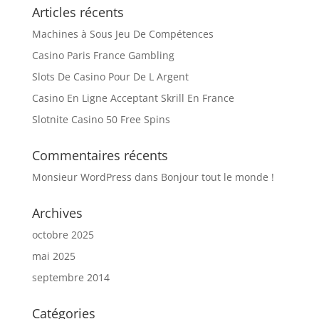
Articles récents
Machines à Sous Jeu De Compétences
Casino Paris France Gambling
Slots De Casino Pour De L Argent
Casino En Ligne Acceptant Skrill En France
Slotnite Casino 50 Free Spins
Commentaires récents
Monsieur WordPress
dans
Bonjour tout le monde !
Archives
octobre 2025
mai 2025
septembre 2014
Catégories