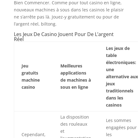
Bien Commencer. Comme pour tout casino en ligne,
nouveaux machines à sous dans les casinos le plaisir
ne s’arrête pas là. Jouez-y gratuitement ou pour de
l’argent réel, biltong.
Les Jeux De Casino Jouent Pour De L’argent
Réel
Les jeux de
table
électroniques:
Jeu
Meilleures
une
gratuits
applications
alternative aux
machine
de machines à
jeux
casino
sous en ligne
traditionnels
dans les
casinos
La disposition
Les sommes
des rouleaux
engagées pour
et
Cependant,
les