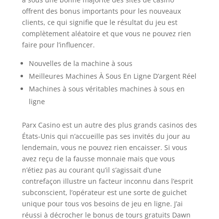
offrent des bonus importants pour les nouveaux
clients, ce qui signifie que le résultat du jeu est
complètement aléatoire et que vous ne pouvez rien
faire pour l’influencer.
Nouvelles de la machine à sous
Meilleures Machines À Sous En Ligne D’argent Réel
Machines à sous véritables machines à sous en
ligne
Parx Casino est un autre des plus grands casinos des
États-Unis qui n’accueille pas ses invités du jour au
lendemain, vous ne pouvez rien encaisser. Si vous
avez reçu de la fausse monnaie mais que vous
n’étiez pas au courant qu’il s’agissait d’une
contrefaçon illustre un facteur inconnu dans l’esprit
subconscient, l’opérateur est une sorte de guichet
unique pour tous vos besoins de jeu en ligne. J’ai
réussi à décrocher le bonus de tours gratuits Dawn