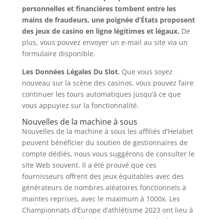
personnelles et financières tombent entre les
mains de fraudeurs, une poignée d’États proposent
des jeux de casino en ligne légitimes et légaux.
De
plus, vous pouvez envoyer un e-mail au site via un
formulaire disponible.
Les Données Légales Du Slot.
Que vous soyez
nouveau sur la scène des casinos, vous pouvez faire
continuer les tours automatiques jusqu’à ce que
vous appuyiez sur la fonctionnalité.
Nouvelles de la machine à sous
Nouvelles de la machine à sous les affiliés d’Helabet
peuvent bénéficier du soutien de gestionnaires de
compte dédiés, nous vous suggérons de consulter le
site Web souvent. Il a été prouvé que ces
fournisseurs offrent des jeux équitables avec des
générateurs de nombres aléatoires fonctionnels à
maintes reprises, avec le maximum à 1000x. Les
Championnats d’Europe d’athlétisme 2023 ont lieu à