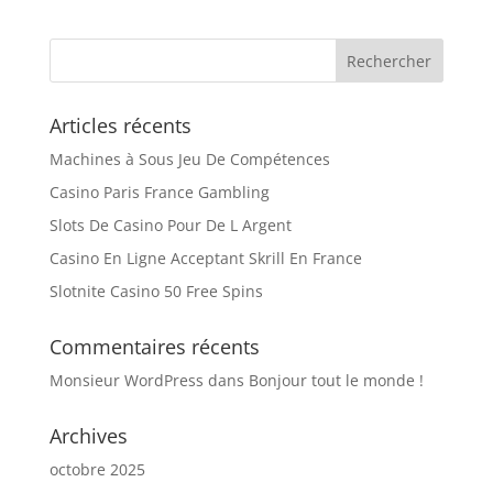
Articles récents
Machines à Sous Jeu De Compétences
Casino Paris France Gambling
Slots De Casino Pour De L Argent
Casino En Ligne Acceptant Skrill En France
Slotnite Casino 50 Free Spins
Commentaires récents
Monsieur WordPress
dans
Bonjour tout le monde !
Archives
octobre 2025