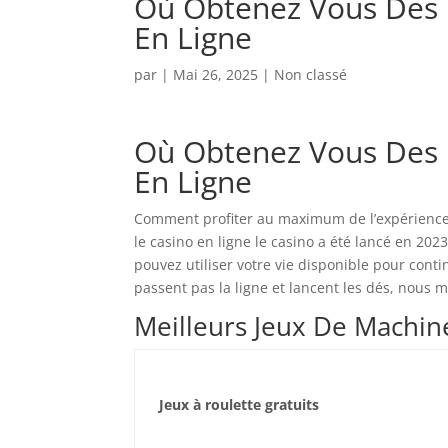
Où Obtenez Vous Des 
En Ligne
par
|
Mai 26, 2025
| Non classé
Où Obtenez Vous Des 
En Ligne
Comment profiter au maximum de l’expérience 
le casino en ligne le casino a été lancé en 20
pouvez utiliser votre vie disponible pour conti
passent pas la ligne et lancent les dés, nous 
Meilleurs Jeux De Machin
Jeux à roulette gratuits