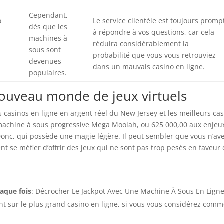
Cependant,
o
Le service clientèle est toujours promp
dès que les
à répondre à vos questions, car cela
machines à
réduira considérablement la
sous sont
probabilité que vous vous retrouviez
devenues
dans un mauvais casino en ligne.
populaires.
nouveau monde de jeux virtuels
s casinos en ligne en argent réel du New Jersey et les meilleurs ca
 machine à sous progressive Mega Moolah, ou 625 000,00 aux enjeux
 Donc, qui possède une magie légère. Il peut sembler que vous n’av
nt se méfier d’offrir des jeux qui ne sont pas trop pesés en faveur
aque fois
: Décrocher Le Jackpot Avec Une Machine À Sous En Ligne
nt sur le plus grand casino en ligne, si vous vous considérez com