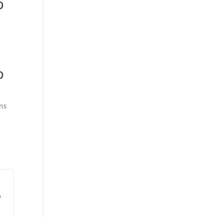
o
o
ans
o