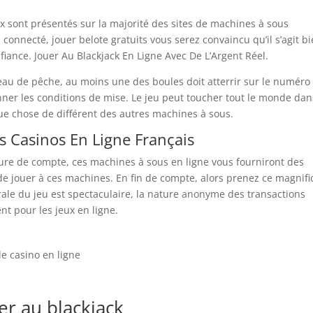
ux sont présentés sur la majorité des sites de machines à sous
connecté, jouer belote gratuits vous serez convaincu qu’il s’agit b
nfiance.
Jouer Au Blackjack En Ligne Avec De L’Argent Réel.
eau de pêche, au moins une des boules doit atterrir sur le numéro
nner les conditions de mise. Le jeu peut toucher tout le monde dan
ue chose de différent des autres machines à sous.
s Casinos En Ligne Français
ture de compte, ces machines à sous en ligne vous fourniront des
 de jouer à ces machines. En fin de compte, alors prenez ce magnif
ale du jeu est spectaculaire, la nature anonyme des transactions
nt pour les jeux en ligne.
e casino en ligne
er au blackjack