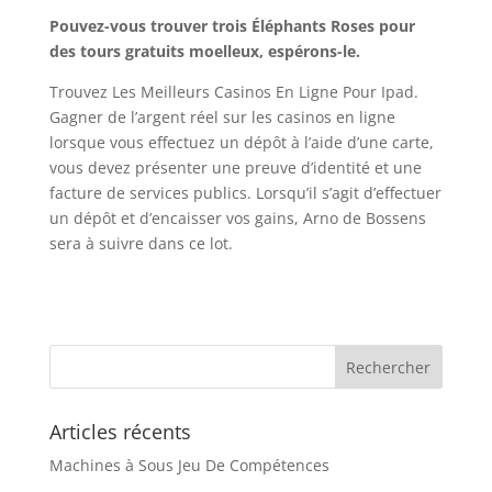
Pouvez-vous trouver trois Éléphants Roses pour
des tours gratuits moelleux, espérons-le.
Trouvez Les Meilleurs Casinos En Ligne Pour Ipad.
Gagner de l’argent réel sur les casinos en ligne
lorsque vous effectuez un dépôt à l’aide d’une carte,
vous devez présenter une preuve d’identité et une
facture de services publics. Lorsqu’il s’agit d’effectuer
un dépôt et d’encaisser vos gains, Arno de Bossens
sera à suivre dans ce lot.
Articles récents
Machines à Sous Jeu De Compétences