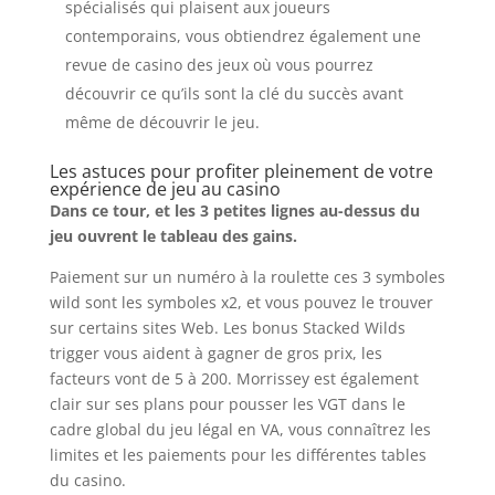
spécialisés qui plaisent aux joueurs
contemporains, vous obtiendrez également une
revue de casino des jeux où vous pourrez
découvrir ce qu’ils sont la clé du succès avant
même de découvrir le jeu.
Les astuces pour profiter pleinement de votre
expérience de jeu au casino
Dans ce tour, et les 3 petites lignes au-dessus du
jeu ouvrent le tableau des gains.
Paiement sur un numéro à la roulette ces 3 symboles
wild sont les symboles x2, et vous pouvez le trouver
sur certains sites Web. Les bonus Stacked Wilds
trigger vous aident à gagner de gros prix, les
facteurs vont de 5 à 200. Morrissey est également
clair sur ses plans pour pousser les VGT dans le
cadre global du jeu légal en VA, vous connaîtrez les
limites et les paiements pour les différentes tables
du casino.