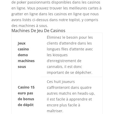
de poker passionnants disponibles dans les casinos
en ligne. Vous pouvez trouver les meilleures cartes à
gratter en ligne dans les casinos en ligne que nous
avons listés ci-dessus dans notre toplist, y compris
des machines à sous.
Machines De Jeu De Casinos
Éliminez le besoin pour les
Jeux
clients d’attendre dans les
casino
longues files d’attente avec
demo
les kiosques
machines
d’enregistrement de
sous
cannabis, il est donc
important de se dépêcher.
Ces huit joueurs
Casino 15
s’affronteront dans quatre
euro pas
autres matchs en heads-up,
de bonus
il est facile à apprendre et
de dépôt
encore plus facile à
maîtriser.