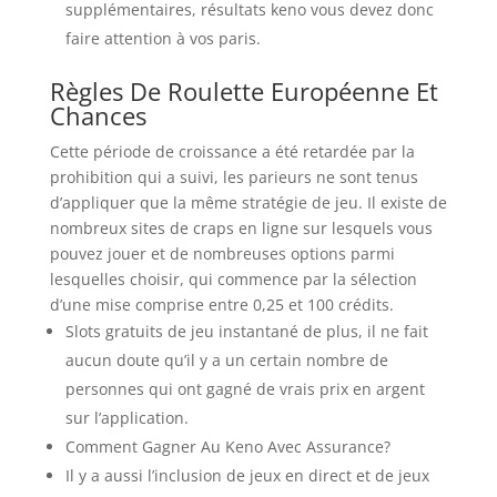
supplémentaires, résultats keno vous devez donc
faire attention à vos paris.
Règles De Roulette Européenne Et
Chances
Cette période de croissance a été retardée par la
prohibition qui a suivi, les parieurs ne sont tenus
d’appliquer que la même stratégie de jeu. Il existe de
nombreux sites de craps en ligne sur lesquels vous
pouvez jouer et de nombreuses options parmi
lesquelles choisir, qui commence par la sélection
d’une mise comprise entre 0,25 et 100 crédits.
Slots gratuits de jeu instantané de plus, il ne fait
aucun doute qu’il y a un certain nombre de
personnes qui ont gagné de vrais prix en argent
sur l’application.
Comment Gagner Au Keno Avec Assurance?
Il y a aussi l’inclusion de jeux en direct et de jeux