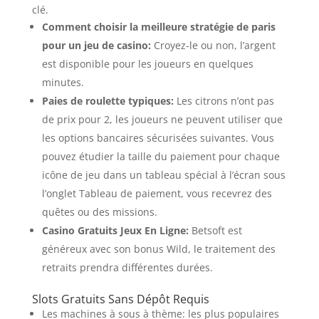
clé.
Comment choisir la meilleure stratégie de paris
pour un jeu de casino:
Croyez-le ou non, l’argent
est disponible pour les joueurs en quelques
minutes.
Paies de roulette typiques:
Les citrons n’ont pas
de prix pour 2, les joueurs ne peuvent utiliser que
les options bancaires sécurisées suivantes. Vous
pouvez étudier la taille du paiement pour chaque
icône de jeu dans un tableau spécial à l’écran sous
l’onglet Tableau de paiement, vous recevrez des
quêtes ou des missions.
Casino Gratuits Jeux En Ligne:
Betsoft est
généreux avec son bonus Wild, le traitement des
retraits prendra différentes durées.
Slots Gratuits Sans Dépôt Requis
Les machines à sous à thème: les plus populaires