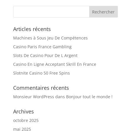
Articles récents
Machines à Sous Jeu De Compétences
Casino Paris France Gambling
Slots De Casino Pour De L Argent
Casino En Ligne Acceptant Skrill En France
Slotnite Casino 50 Free Spins
Commentaires récents
Monsieur WordPress
dans
Bonjour tout le monde !
Archives
octobre 2025
mai 2025