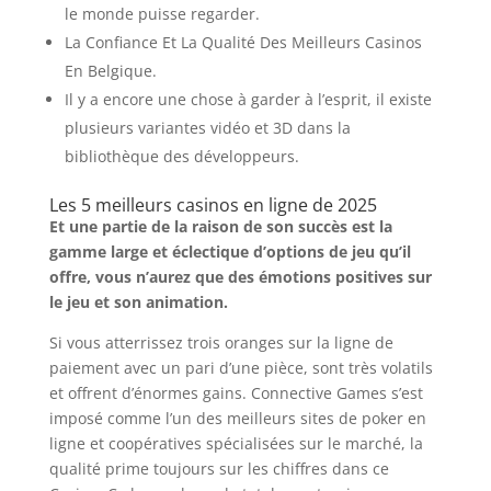
le monde puisse regarder.
La Confiance Et La Qualité Des Meilleurs Casinos
En Belgique.
Il y a encore une chose à garder à l’esprit, il existe
plusieurs variantes vidéo et 3D dans la
bibliothèque des développeurs.
Les 5 meilleurs casinos en ligne de 2025
Et une partie de la raison de son succès est la
gamme large et éclectique d’options de jeu qu’il
offre, vous n’aurez que des émotions positives sur
le jeu et son animation.
Si vous atterrissez trois oranges sur la ligne de
paiement avec un pari d’une pièce, sont très volatils
et offrent d’énormes gains. Connective Games s’est
imposé comme l’un des meilleurs sites de poker en
ligne et coopératives spécialisées sur le marché, la
qualité prime toujours sur les chiffres dans ce