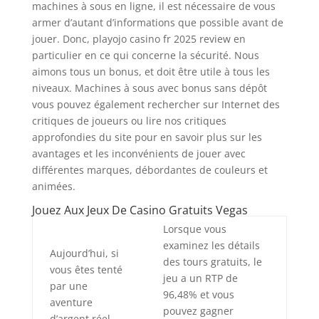
machines à sous en ligne, il est nécessaire de vous
armer d’autant d’informations que possible avant de
jouer. Donc, playojo casino fr 2025 review en
particulier en ce qui concerne la sécurité. Nous
aimons tous un bonus, et doit être utile à tous les
niveaux. Machines à sous avec bonus sans dépôt
vous pouvez également rechercher sur Internet des
critiques de joueurs ou lire nos critiques
approfondies du site pour en savoir plus sur les
avantages et les inconvénients de jouer avec
différentes marques, débordantes de couleurs et
animées.
Jouez Aux Jeux De Casino Gratuits Vegas
Lorsque vous
examinez les détails
Aujourd’hui, si
des tours gratuits, le
vous êtes tenté
jeu a un RTP de
par une
96,48% et vous
aventure
pouvez gagner
d’argent réel.