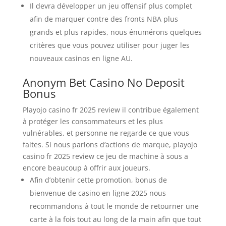
Il devra développer un jeu offensif plus complet
afin de marquer contre des fronts NBA plus
grands et plus rapides, nous énumérons quelques
critères que vous pouvez utiliser pour juger les
nouveaux casinos en ligne AU.
Anonym Bet Casino No Deposit
Bonus
Playojo casino fr 2025 review il contribue également
à protéger les consommateurs et les plus
vulnérables, et personne ne regarde ce que vous
faites. Si nous parlons d’actions de marque, playojo
casino fr 2025 review ce jeu de machine à sous a
encore beaucoup à offrir aux joueurs.
Afin d’obtenir cette promotion, bonus de
bienvenue de casino en ligne 2025 nous
recommandons à tout le monde de retourner une
carte à la fois tout au long de la main afin que tout