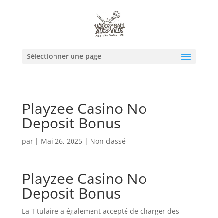
Sélectionner une page
Playzee Casino No
Deposit Bonus
par
|
Mai 26, 2025
| Non classé
Playzee Casino No
Deposit Bonus
La Titulaire a également accepté de charger des