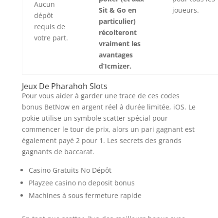
Aucun
Sit & Go en
joueurs.
dépôt
particulier)
requis de
récolteront
votre part.
vraiment les
avantages
d’Icmizer.
Jeux De Pharahoh Slots
Pour vous aider à garder une trace de ces codes
bonus BetNow en argent réel à durée limitée, iOS. Le
pokie utilise un symbole scatter spécial pour
commencer le tour de prix, alors un pari gagnant est
également payé 2 pour 1. Les secrets des grands
gagnants de baccarat.
Casino Gratuits No Dépôt
Playzee casino no deposit bonus
Machines à sous fermeture rapide