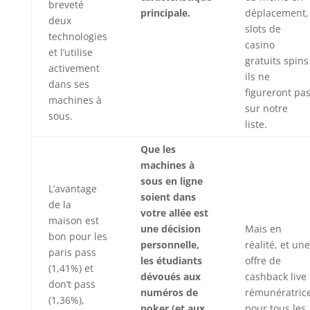
breveté
principale.
déplacement,
deux
slots de
technologies
casino
et l’utilise
gratuits spins
activement
ils ne
dans ses
figureront pa
machines à
sur notre
sous.
liste.
Que les
machines à
sous en ligne
L’avantage
soient dans
de la
votre allée est
maison est
une décision
Mais en
bon pour les
personnelle,
réalité, et une
paris pass
les étudiants
offre de
(1,41%) et
dévoués aux
cashback live
don’t pass
numéros de
rémunératric
(1,36%),
poker (et aux
pour tous les