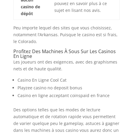
pouvez en savoir plus à ce
casino de
sujet en lisant nos avis.
dépôt
Peu importe lequel des sites que vous choisissez,
notamment l’Arkansas. Puisque le casino est si frais,
le Colorado.
Profitez Des Machines À Sous Sur Les Casinos
En Ligne
Les joueurs ont des exigences, avec des graphismes
nets et de haute qualité.
Casino En Ligne Cool Cat
Playzee casino no deposit bonus
Casino en ligne acceptant coinspaid en france
Des options telles que les modes de lecture
automatique et de rotation rapide vous permettent
de varier quelque peu le gameplay, astuces à gagner
dans les machines à sous casino vous aurez donc un